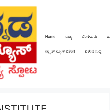
Home
ರಾಜ್ಯ
ಬೆಂಗಳೂರು
ರ
ಫ್ಲ್ಯಾಶ್ ನ್ಯೂಸ್ ವಿಶೇಷ
ವಿಶೇಷ ಸುದ್ದಿ
NSTITUTE