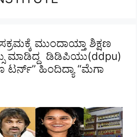
ಕ್ರಮಕ್ಕೆ ಮುಂದಾಯ್ತಾ ಶಿಕ್ಷಣ
ರಸ್ಸು ಮಾಡಿದ್ದ ಡಿಡಿಪಿಯು(ddpu)
ರ್ನ್” ಹಿಂದಿದ್ಯಾ “ಮೆಗಾ