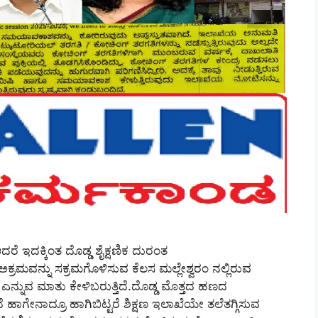
ೆ ಇದಕ್ಕಿಂತ ದೊಡ್ಡ ಶೈಕ್ಷಣಿಕ ದುರಂತ
ರಮವನ್ನು ಸಕ್ರಮಗೊಳಿಸುವ ಕೆಲಸ ಮಲ್ಲೇಶ್ವರಂ ನಲ್ಲಿರುವ
 ಎನ್ನುವ ಮಾತು ಕೇಳಿಬರುತ್ತಿದೆ.ದೊಡ್ಡ ಮೊತ್ತದ ಹಣದ
 ಹಾಗೇನಾದ್ರೂ ಹಾಗಿಬಿಟ್ಟರೆ ಶಿಕ್ಷಣ ಇಲಾಖೆಯೇ ತಲೆತಗ್ಗಿಸುವ