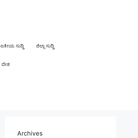
ಾಜಕೀಯ ಸುದ್ದಿ
ಜಿಲ್ಲಾ ಸುದ್ದಿ
ದೇಶ
Archives