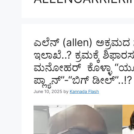
ಎಲೆನ್ (allen) ಅಕ್ರಮದ ಸ
ಇಲಾಖೆ..? ಕ್ರಮಕ್ಕೆ ಶಿಫಾ
ಮನೋಹರ್ ಕೊಳ್ಳಾ “ಯೂ ಟ
ಪ್ಲ್ಯಾನ್”-“ಬಿಗ್ ಡೀಲ್”..!?
June 10, 2025
by
Kannada Flash