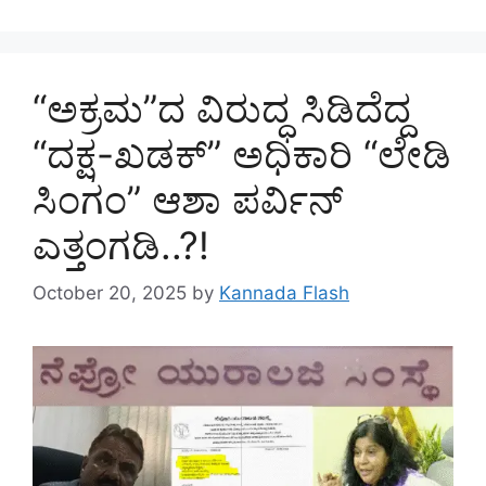
“ಅಕ್ರಮ”ದ ವಿರುದ್ಧ ಸಿಡಿದೆದ್ದ
“ದಕ್ಷ-ಖಡಕ್” ಅಧಿಕಾರಿ “ಲೇಡಿ
ಸಿಂಗಂ” ಆಶಾ ಪರ್ವಿನ್
ಎತ್ತಂಗಡಿ..?!
October 20, 2025
by
Kannada Flash