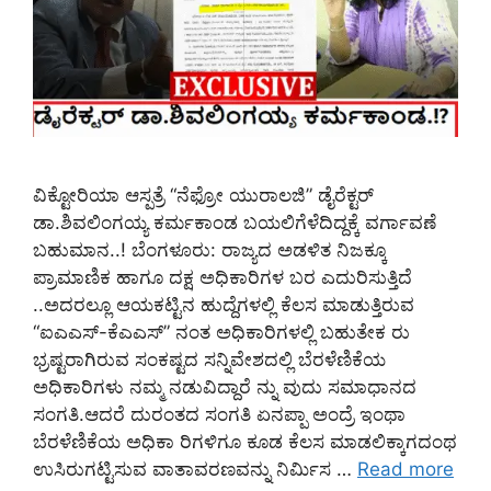
ವಿಕ್ಟೋರಿಯಾ ಆಸ್ಪತ್ರೆ “ನೆಫ್ರೋ ಯುರಾಲಜಿ” ಡೈರೆಕ್ಟರ್
ಡಾ.ಶಿವಲಿಂಗಯ್ಯ ಕರ್ಮಕಾಂಡ ಬಯಲಿಗೆಳೆದಿದ್ದಕ್ಕೆ ವರ್ಗಾವಣೆ
ಬಹುಮಾನ..! ಬೆಂಗಳೂರು: ರಾಜ್ಯದ ಅಡಳಿತ ನಿಜಕ್ಕೂ
ಪ್ರಾಮಾಣಿಕ ಹಾಗೂ ದಕ್ಷ ಅಧಿಕಾರಿಗಳ ಬರ ಎದುರಿಸುತ್ತಿದೆ
..ಅದರಲ್ಲೂ ಆಯಕಟ್ಟಿನ ಹುದ್ದೆಗಳಲ್ಲಿ ಕೆಲಸ ಮಾಡುತ್ತಿರುವ
“ಐಎಎಸ್-ಕೆಎಎಸ್” ನಂತ ಅಧಿಕಾರಿಗಳಲ್ಲಿ ಬಹುತೇಕ ರು
ಭ್ರಷ್ಟರಾಗಿರುವ ಸಂಕಷ್ಟದ ಸನ್ನಿವೇಶದಲ್ಲಿ ಬೆರಳೆಣಿಕೆಯ
ಅಧಿಕಾರಿಗಳು ನಮ್ಮ ನಡುವಿದ್ದಾರೆ ನ್ನು ವುದು ಸಮಾಧಾನದ
ಸಂಗತಿ.ಆದರೆ ದುರಂತದ ಸಂಗತಿ ಏನಪ್ಪಾ ಅಂದ್ರೆ ಇಂಥಾ
ಬೆರಳೆಣಿಕೆಯ ಅಧಿಕಾ ರಿಗಳಿಗೂ ಕೂಡ ಕೆಲಸ ಮಾಡಲಿಕ್ಕಾಗದಂಥ
ಉಸಿರುಗಟ್ಟಿಸುವ ವಾತಾವರಣವನ್ನು ನಿರ್ಮಿಸ …
Read more