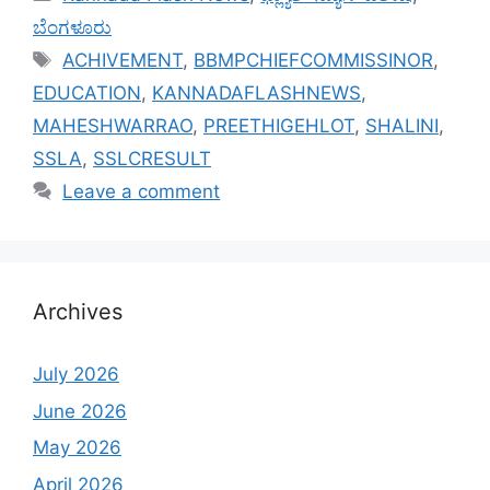
ಬೆಂಗಳೂರು
Tags
ACHIVEMENT
,
BBMPCHIEFCOMMISSINOR
,
EDUCATION
,
KANNADAFLASHNEWS
,
MAHESHWARRAO
,
PREETHIGEHLOT
,
SHALINI
,
SSLA
,
SSLCRESULT
Leave a comment
Archives
July 2026
June 2026
May 2026
April 2026