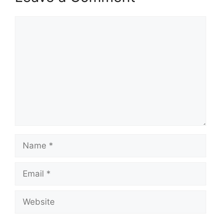
Comment
Name
Email
Website