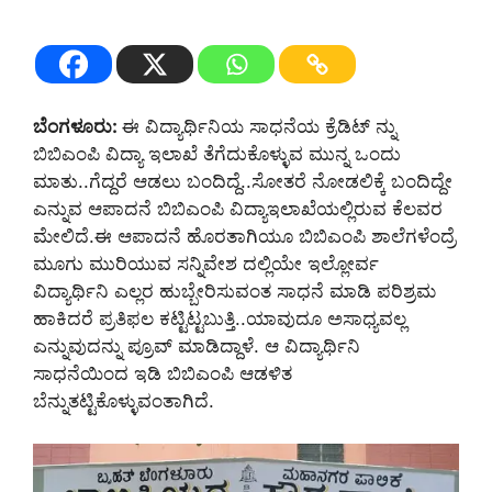
ಬೆಂಗಳೂರು:
ಈ ವಿದ್ಯಾರ್ಥಿನಿಯ ಸಾಧನೆಯ ಕ್ರೆಡಿಟ್ ನ್ನು
ಬಿಬಿಎಂಪಿ ವಿದ್ಯಾ ಇಲಾಖೆ ತೆಗೆದುಕೊಳ್ಳುವ ಮುನ್ನ ಒಂದು
ಮಾತು..ಗೆದ್ದರೆ ಆಡಲು ಬಂದಿದ್ದೆ..ಸೋತರೆ ನೋಡಲಿಕ್ಕೆ ಬಂದಿದ್ದೇ
ಎನ್ನುವ ಆಪಾದನೆ ಬಿಬಿಎಂಪಿ ವಿದ್ಯಾಇಲಾಖೆಯಲ್ಲಿರುವ ಕೆಲವರ
ಮೇಲಿದೆ.ಈ ಆಪಾದನೆ ಹೊರತಾಗಿಯೂ ಬಿಬಿಎಂಪಿ ಶಾಲೆಗಳೆಂದ್ರೆ
ಮೂಗು ಮುರಿಯುವ ಸನ್ನಿವೇಶ ದಲ್ಲಿಯೇ ಇಲ್ಲೋರ್ವ
ವಿದ್ಯಾರ್ಥಿನಿ ಎಲ್ಲರ ಹುಬ್ಬೇರಿಸುವಂತ ಸಾಧನೆ ಮಾಡಿ ಪರಿಶ್ರಮ
ಹಾಕಿದರೆ ಪ್ರತಿಫಲ ಕಟ್ಟಿಟ್ಟಬುತ್ತಿ..ಯಾವುದೂ ಅಸಾಧ್ಯವಲ್ಲ
ಎನ್ನುವುದನ್ನು ಪ್ರೂವ್ ಮಾಡಿದ್ದಾಳೆ. ಆ ವಿದ್ಯಾರ್ಥಿನಿ
ಸಾಧನೆಯಿಂದ ಇಡಿ ಬಿಬಿಎಂಪಿ ಆಡಳಿತ
ಬೆನ್ನುತಟ್ಟಿಕೊಳ್ಳುವಂತಾಗಿದೆ.