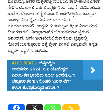
ಮೇಲಾದ್ರೂ ಅವರ ಮಕ್ಕಳನ್ನೂ ಬಿಬಿಎಂಪಿ ಶಾಲೆ-ಕಾಲೇಜುಗಳಿಗೆ
ಸೇರಿಸುವಂತಾಗಲಿ ..ಈ ವಿದ್ಯಾರ್ಥಿನಿಯ ಸಾಧನೆ, ಬಿಬಿಎಂಪಿಯ
ಶಾಲೆ ಕಾಲೇಜುಗಳ ಬಗ್ಗೆ ಬಿಬಿಎಂಪಿ ಆಡಳಿತಕ್ಕಿರುವ ತಾತ್ಸಾರ-
ಉಪೇಕ್ಷೆ-ನಿರ್ಲಕ್ಷ್ಯದ ಮನೋಭಾವನೆ ದೂರ
ಮಾಡುವಂತಾಗಲಿ..ಉತ್ತಮ ಗುಣಮಟ್ಟದ ಶಿಕ್ಷಣ ನೀಡುವಂತ
ಕೆಲಸಗಳಾಗಲಿ..ವಿದ್ಯಾಇಲಾಖೆಗೆ ಬಿಡುಗಡೆಯಾಗುತ್ತಿರುವ
ಅನುದಾನ, ಅದೇ ಇಲಾಖೆಯಲ್ಲಿರುವ ಕೆಲವು ಭ್ರಷ್ಟರಲ್ಲಿ
ಸೋರಿಕೆಯಾಗುತ್ತಿರುವುದಕ್ಕೆ ಬ್ರೇಕ್ ಬೀಳಲಿ ಎನ್ನುವುದೇ ಕನ್ನಡ
ಫ್ಲ್ಯಾಶ್ ನ್ಯೂಸ್ ನ ಆಶಯ..
ALSO READ :
ಚೆನ್ನಪಟ್ಟಣ
ಉಪಸಮರ-2024: ಸಿ.ಪಿ ಯೋಗೇಶ್ವರ್
ಎದುರು ಕಣಕ್ಕಿಳಿಯಲು ನಿಖಿಲ್ ಹಿಂದೇಟು..?!
ಲೆಕ್ಕಾಚಾರ ಕೆಳಗಾಗಿ ಸೋತರೆ "ಐರನ್ ಲೆಗ್"
ಕಳಂಕ ಹೊತ್ತುಕೊಳ್ಳುವ ಆತಂಕ..?!