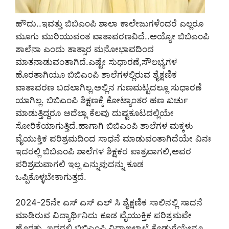
ಹೌದು..ಇವತ್ತು ಬಿಬಿಎಂಪಿ ಶಾಲಾ ಕಾಲೇಜುಗಳೆಂದರೆ ಎಲ್ಲರೂ
ಮೂಗು ಮುರಿಯುವಂತ ವಾತಾವರಣವಿದೆ..ಅಯ್ಯೋ ಬಿಬಿಎಂಪಿ
ಶಾಲೆನಾ ಎಂದು ತಾತ್ಸಾರ ಮನೋಭಾವದಿಂದ
ಮಾತನಾಡುವಂತಾಗಿದೆ.ಎಷ್ಟೇ ಸುಧಾರಣೆ,ಸೌಲಭ್ಯಗಳ
ಹೊರತಾಗಿಯೂ ಬಿಬಿಎಂಪಿ ಶಾಲೆಗಳಲ್ಲಿರುವ ಶೈಕ್ಷಣಿಕ
ವಾತಾವರಣ ಬದಲಾಗಿಲ್ಲ.ಅಲ್ಲಿನ ಗುಣಮಟ್ಟದಲ್ಲೂ ಸುಧಾರಣೆ
ಯಾಗಿಲ್ಲ. ಬಿಬಿಎಂಪಿ ಶಿಕ್ಷಣಕ್ಕೆ ಕೋಟ್ಯಾಂತರ ಹಣ ಖರ್ಚು
ಮಾಡುತ್ತಿದ್ದರೂ ಅದೆಲ್ಲಾ ಕೆಲವು ದುಷ್ಟಕೂಟದಲ್ಲಿಯೇ
ಸೋರಿಕೆಯಾಗುತ್ತಿದೆ.ಹಾಗಾಗಿ ಬಿಬಿಎಂಪಿ ಶಾಲೆಗಳ ಮಕ್ಕಳು
ವೈಯುಕ್ತಿಕ ಪರಿಶ್ರಮದಿಂದ ಸಾಧನೆ ಮಾಡುವಂತಾಗಿದೆಯೇ ವಿನಃ
ಇದರಲ್ಲಿ ಬಿಬಿಎಂಪಿ ಶಾಲೆಗಳ ಶಿಕ್ಷಕರ ಪಾತ್ರವಾಗಲಿ,ಅವರ
ಪರಿಶ್ರಮವಾಗಲಿ ಇಲ್ಲ ಎನ್ನುವುದನ್ನು ಕೂಡ
ಒಪ್ಪಿಕೊಳ್ಳಬೇಕಾಗುತ್ತದೆ.
2024-25ನೇ ಎಸ್ ಎಸ್ ಎಲ್ ಸಿ ಶೈಕ್ಷಣಿಕ ಸಾಲಿನಲ್ಲಿ ಸಾದನೆ
ಮಾಡಿರುವ ವಿದ್ಯಾರ್ಥಿನಿದು ಕೂಡ ವೈಯುಕ್ತಿಕ ಪರಿಶ್ರಮವೇ
ಹೊರತು, ಇದರಲ್ಲಿ ಬಿಬಿಎಂಪಿ ವಿದ್ಯಾಇಲಾಖೆ ಕೊಡುಗೆಯೇನೂ