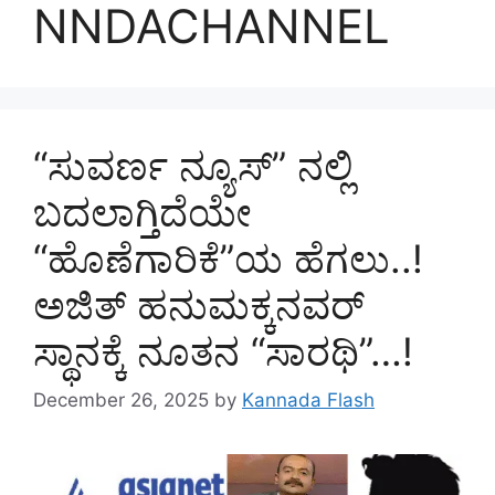
NNDACHANNEL
“ಸುವರ್ಣ ನ್ಯೂಸ್‌” ನಲ್ಲಿ
ಬದಲಾಗ್ತಿದೆಯೇ
“ಹೊಣೆಗಾರಿಕೆ”ಯ ಹೆಗಲು..!
ಅಜಿತ್‌ ಹನುಮಕ್ಕನವರ್‌
ಸ್ಥಾನಕ್ಕೆ ನೂತನ “ಸಾರಥಿ”…!
December 26, 2025
by
Kannada Flash