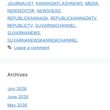
JOURNALIST
,
KANNADAFLASHNEWS
,
MEDIA
,
NEWSEDITOR
,
NEWSHEAD
,
REPUBLICKANNADA
,
REPUBLICKANNADATV
,
REPUBLICTV
,
SUVARNACHANNEL
,
SUVARNANEWS
,
SUVARNANEWSKANNDACHANNEL
Leave a comment
Archives
July 2026
June 2026
May 2026