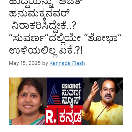
ಹುದ್ದೆಯನ್ನು ಅಜಿತ್
ಹನುಮಕ್ಕನವರ್
ನಿರಾಕರಿಸಿದ್ದೇಕೆ..?
“ಸುವರ್ಣ”ದಲ್ಲಿಯೇ “ಶೋಭಾ”
ಉಳಿಯಲಿಲ್ಲ ಏಕೆ.?!
May 15, 2025
by
Kannada Flash