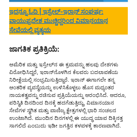
ಇದನ್ನೂ ಓದಿ | ಇಸ್ರೇಲ್-ಇರಾನ್ ಸಂಘರ್ಷ:
ವಾಯುಪ್ರದೇಶ ಮುಚ್ಚಿದ್ದರಿಂದ ವಿಮಾನಯಾನ
ಸೇವೆಯಲ್ಲಿ ವ್ಯತ್ಯಯ
ಜಾಗತಿಕ ಪ್ರತಿಕ್ರಿಯೆ:
ಅಮೆರಿಕ ಮತ್ತು ಇಸ್ರೇಲ್‌ನ ಈ ಕ್ರಮವನ್ನು ಹಲವು ದೇಶಗಳು
ವಿರೋಧಿಸಿದ್ದರೆ, ಇರಾನ್‌ನೊಳಗಿನ ಕೆಲವರು ಬದಲಾವಣೆಯ
ನಿರೀಕ್ಷೆಯಲ್ಲಿ ಸಂಭ್ರಮಿಸುತ್ತಿದ್ದಾರೆ. ಇರಾನ್ ಈಗಾಗಲೇ ತನ್ನ
ಆಂತರಿಕ ವ್ಯವಸ್ಥೆಯನ್ನು ಉಳಿಸಿಕೊಳ್ಳಲು ಹೊಸ ಮಧ್ಯಂತರ
ನಾಯಕತ್ವವನ್ನು ರಚಿಸುವ ಪ್ರಕ್ರಿಯೆಯನ್ನು ಆರಂಭಿಸಿದೆ. ಆದರೂ,
ಪರಿಸ್ಥಿತಿ ದಿನದಿಂದ ದಿನಕ್ಕೆ ಹದಗೆಡುತ್ತಿದ್ದು, ವಿಮಾನಯಾನ
ಸೇವೆಗಳ ಸ್ಥಗಿತ ಮತ್ತು ವಾಣಿಜ್ಯ ಕ್ಷೇತ್ರಗಳಲ್ಲಿ ಭಾರಿ ಸಂಚಲನ
ಉಂಟಾಗಿದೆ. ಮುಂದಿನ ದಿನಗಳಲ್ಲಿ ಈ ಯುದ್ಧ ಯಾವ ದಿಕ್ಕಿನತ್ತ
ಸಾಗಲಿದೆ ಎಂಬುದು ಇಡೀ ಜಗತ್ತಿನ ಕಳವಳಕ್ಕೆ ಕಾರಣವಾಗಿದೆ.