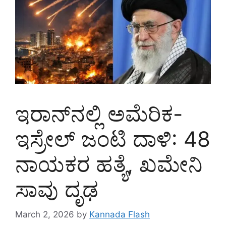
ಇರಾನ್‌ನಲ್ಲಿ ಅಮೆರಿಕ-
ಇಸ್ರೇಲ್ ಜಂಟಿ ದಾಳಿ: 48
ನಾಯಕರ ಹತ್ಯೆ, ಖಮೇನಿ
ಸಾವು ದೃಢ
March 2, 2026
by
Kannada Flash