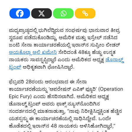
ಮಧ್ಯಪ್ರಾಚ್ಯದಲ್ಲಿ ಭುಗಿಲೆದ್ದಿರುವ ಸಂಘರ್ಷವು ಭಾನುವಾರ ತೀವ್ರ
ಸ್ವರೂಪ ಪಡೆದುಕೊಂಡಿದ್ದು, ಅಮೆರಿಕ ಮತ್ತು ಇಸ್ರೇಲ್ ನಡೆಸಿದ
ಜಂಟಿ ಸೇನಾ ಕಾರ್ಯಾಚರಣೆಯಲ್ಲಿ ಇರಾನ್‌ನ ಸುಪ್ರೀಂ ಲೀಡರ್
ಅಯತೊಲ್ಲಾ ಅಲಿ ಖಮೇನಿ
ಸೇರಿದಂತೆ 48ಕ್ಕೂ ಹೆಚ್ಚು ಉನ್ನತ
ನಾಯಕರು ಸಾವನ್ನಪ್ಪಿದ್ದಾರೆ ಎಂದು ಅಮೆರಿಕದ ಅಧ್ಯಕ್ಷ
ಡೊನಾಲ್ಡ್
ಟ್ರಂಪ್
ಅಧಿಕೃತವಾಗಿ ಘೋಷಿಸಿದ್ದಾರೆ.
ಫೆಬ್ರವರಿ 28ರಂದು ಆರಂಭವಾದ ಈ ಸೇನಾ
ಕಾರ್ಯಾಚರಣೆಯನ್ನು ‘ಆಪರೇಷನ್ ಎಪಿಕ್ ಫ್ಯೂರಿ’ (Operation
Epic Fury) ಎಂದು ಹೆಸರಿಸಲಾಗಿದೆ. ಅಮೆರಿಕದ ಅಧ್ಯಕ್ಷ
ಡೊನಾಲ್ಡ್ ಟ್ರಂಪ್ ಅವರು ಫಾಕ್ಸ್ ನ್ಯೂಸ್‌ನೊಂದಿಗಿನ
ಸಂದರ್ಶನದಲ್ಲಿ ಮಾತನಾಡುತ್ತಾ, “ನಾವು ನಿರೀಕ್ಷಿಸಿದ್ದಕ್ಕಿಂತ ಹೆಚ್ಚಿನ
ಯಶಸ್ಸನ್ನು ಈ ಕಾರ್ಯಾಚರಣೆಯಲ್ಲಿ ಸಾಧಿಸಿದ್ದೇವೆ. ಒಂದೇ
ಹೊಡೆತದಲ್ಲಿ ಇರಾನ್‌ನ 48 ನಾಯಕರು ಅಳಿಸಿಹೋಗಿದ್ದಾರೆ,”