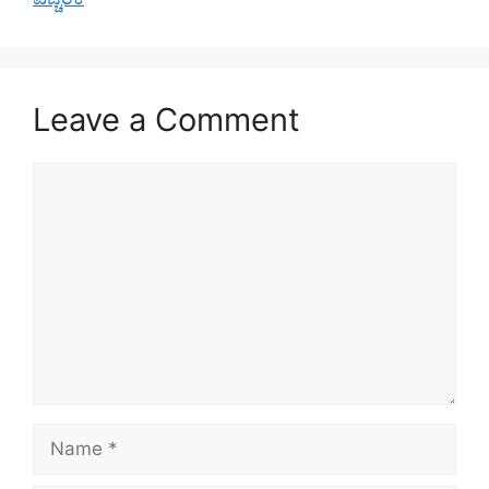
Leave a Comment
Comment
Name