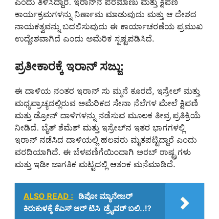
ಎಂದು ತಿಳಿಸಿದ್ದಾರೆ. ಇರಾನ್‌ನ ಪರಮಾಣು ಮತ್ತು ಕ್ಷಿಪಣಿ
ಕಾರ್ಯಕ್ರಮಗಳನ್ನು ನಿರ್ಣಾಮ ಮಾಡುವುದು ಮತ್ತು ಆ ದೇಶದ
ನಾಯಕತ್ವವನ್ನು ಬದಲಿಸುವುದು ಈ ಕಾರ್ಯಾಚರಣೆಯ ಪ್ರಮುಖ
ಉದ್ದೇಶವಾಗಿದೆ ಎಂದು ಅಮೆರಿಕ ಸ್ಪಷ್ಟಪಡಿಸಿದೆ.
ಪ್ರತೀಕಾರಕ್ಕೆ ಇರಾನ್ ಸಜ್ಜು:
ಈ ದಾಳಿಯ ನಂತರ ಇರಾನ್ ಸು ಮ್ಮನೆ ಕೂರದೆ, ಇಸ್ರೇಲ್ ಮತ್ತು
ಮಧ್ಯಪ್ರಾಚ್ಯದಲ್ಲಿರುವ ಅಮೆರಿಕದ ಸೇನಾ ನೆಲೆಗಳ ಮೇಲೆ ಕ್ಷಿಪಣಿ
ಮತ್ತು ಡ್ರೋನ್ ದಾಳಿಗಳನ್ನು ನಡೆಸುವ ಮೂಲಕ ತೀವ್ರ ಪ್ರತಿಕ್ರಿಯೆ
ನೀಡಿದೆ. ಬೈತ್ ಶೆಮೆಶ್ ಮತ್ತು ಇಸ್ರೇಲ್‌ನ ಇತರ ಭಾಗಗಳಲ್ಲಿ
ಇರಾನ್ ನಡೆಸಿದ ದಾಳಿಯಲ್ಲಿ ಹಲವರು ಮೃತಪಟ್ಟಿದ್ದಾರೆ ಎಂದು
ವರದಿಯಾಗಿದೆ. ಈ ಬೆಳವಣಿಗೆಯಿಂದಾಗಿ ಅರಬ್ ರಾಷ್ಟ್ರಗಳು
ಮತ್ತು ಇಡೀ ಜಾಗತಿಕ ಮಟ್ಟದಲ್ಲಿ ಆತಂಕ ಮನೆಮಾಡಿದೆ.
ALSO READ :
ಡಿಪೋ ಮ್ಯಾನೇಜರ್
ಕಿರುಕುಳಕ್ಕೆ ಕೆಎಸ್ ಆರ್ ಟಿಸಿ ಡ್ರೈವರ್ ಬಲಿ..!?