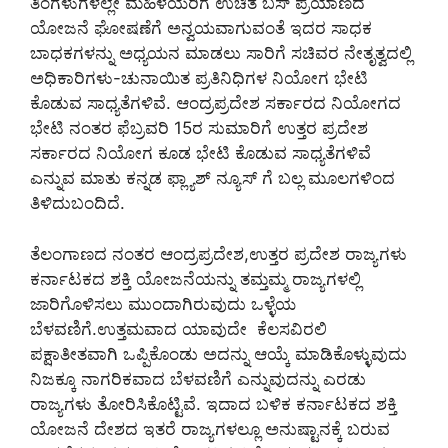
ತಿಂಗಳುಗಳಲ್ಲೇ ಮಹಿಳೆಯರಿಗೆ ಉಚಿತ ಬಸ್ ಪ್ರಯಾಣದ
ಯೋಜನೆ ಘೋಷಣೆಗೆ ಅನ್ವಯವಾಗುವಂತೆ ಇದರ ಸಾಧಕ
ಬಾಧಕಗಳನ್ನು ಅಧ್ಯಯನ ಮಾಡಲು ಸಾರಿಗೆ ಸಚಿವರ ನೇತೃತ್ವದಲ್ಲಿ
ಅಧಿಕಾರಿಗಳು-ಚುನಾಯಿತ ಪ್ರತಿನಿಧಿಗಳ ನಿಯೋಗ ಭೇಟಿ
ಕೊಡುವ ಸಾಧ್ಯತೆಗಳಿವೆ. ಆಂದ್ರಪ್ರದೇಶ ಸರ್ಕಾರದ ನಿಯೋಗದ
ಭೇಟಿ ನಂತರ ಫೆಬ್ರವರಿ 15ರ ಸುಮಾರಿಗೆ ಉತ್ತರ ಪ್ರದೇಶ
ಸರ್ಕಾರದ ನಿಯೋಗ ಕೂಡ ಭೇಟಿ ಕೊಡುವ ಸಾಧ್ಯತೆಗಳಿವೆ
ಎನ್ನುವ ಮಾತು ಕನ್ನಡ ಫ್ಲ್ಯಾಶ್ ನ್ಯೂಸ್ ಗೆ ಬಲ್ಲ ಮೂಲಗಳಿಂದ
ತಿಳಿದುಬಂದಿದೆ.
ತೆಲಂಗಾಣದ ನಂತರ ಆಂದ್ರಪ್ರದೇಶ,ಉತ್ತರ ಪ್ರದೇಶ ರಾಜ್ಯಗಳು
ಕರ್ನಾಟಕದ ಶಕ್ತಿ ಯೋಜನೆಯನ್ನು ತಮ್ತಮ್ಮ ರಾಜ್ಯಗಳಲ್ಲಿ
ಜಾರಿಗೊಳಿಸಲು ಮುಂದಾಗಿರುವುದು ಒಳ್ಳೆಯ
ಬೆಳವಣಿಗೆ.ಉತ್ತಮವಾದ ಯಾವುದೇ ಕೆಲಸವಿರಲಿ
ಪಕ್ಷಾತೀತವಾಗಿ ಒಪ್ಪಿಕೊಂಡು ಅದನ್ನು ಆಯ್ಕೆ ಮಾಡಿಕೊಳ್ಳುವುದು
ನಿಜಕ್ಕೂ ನಾಗರಿಕವಾದ ಬೆಳವಣಿಗೆ ಎನ್ನುವುದನ್ನು ಎರಡು
ರಾಜ್ಯಗಳು ತೋರಿಸಿಕೊಟ್ಟಿವೆ. ಇದಾದ ಬಳಿಕ ಕರ್ನಾಟಕದ ಶಕ್ತಿ
ಯೋಜನೆ ದೇಶದ ಇತರೆ ರಾಜ್ಯಗಳಲ್ಲೂ ಅನುಷ್ಟಾನಕ್ಕೆ ಬರುವ