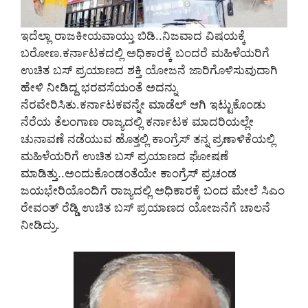
ಇದೆಲ್ಲಾ ರಾಜಕೀಯವಾಯ್ತು ಬಿಡಿ..ನಿಜವಾದ ವಿಷಯಕ್ಕೆ
ಬರೋಣ.ಕರ್ನಾಟಕದಲ್ಲಿ ಅಧಿಕಾರಕ್ಕೆ ಬಂದರೆ ಮಹಿಳೆಯರಿಗೆ
ಉಚಿತ ಬಸ್ ಪ್ರಯಾಣದ ಶಕ್ತಿ ಯೋಜನೆ ಜಾರಿಗೊಳಿಸುವುದಾಗಿ
ಹೇಳಿ ನೀಡಿದ್ದ ಭರವಸೆಯಂತೆ ಅದನ್ನು
ನೆರವೇರಿಸಿತು.ಕರ್ನಾಟಕವನ್ನೇ ಮಾಡೆಲ್ ಆಗಿ ಇಟ್ಟುಕೊಂಡು
ನೆರೆಯ ತೆಲಂಗಾಣ ರಾಜ್ಯದಲ್ಲಿ ಕರ್ನಾಟಕ ಮಾದರಿಯಲ್ಲೇ
ಚುನಾವಣೆ ನಡೆಯುವ ಹೊತ್ತಲ್ಲಿ ಕಾಂಗ್ರೆಸ್ ತನ್ನ ಪ್ರಣಾಳಿಕೆಯಲ್ಲಿ
ಮಹಿಳೆಯರಿಗೆ ಉಚಿತ ಬಸ್ ಪ್ರಯಾಣದ ಘೋಷಣೆ
ಮಾಡಿತ್ತು..ಅಂದುಕೊಂಡಂತೆಯೇ ಕಾಂಗ್ರೆಸ್ ಪ್ರಚಂಡ
ಜಯಭೇರಿಯೊಂದಿಗೆ ರಾಜ್ಯದಲ್ಲಿ ಅಧಿಕಾರಕ್ಕೆ ಬಂದ ಮೇಲೆ ಸಿಎಂ
ರೇವಂತ್ ರೆಡ್ಡಿ ಉಚಿತ ಬಸ್ ಪ್ರಯಾಣದ ಯೋಜನೆಗೆ ಚಾಲನೆ
ನೀಡಿದ್ರು.