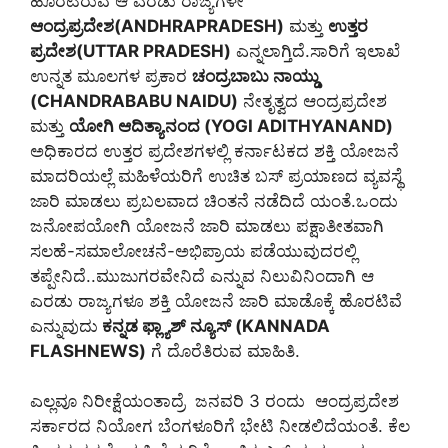
ಹೊರಟಿರುವ ಆ ಎರಡು ರಾಜ್ಯಗಳೇ
ಆಂದ್ರಪ್ರದೇಶ(ANDHRAPRADESH)
ಮತ್ತು
ಉತ್ತರ
ಪ್ರದೇಶ(UTTAR PRADESH)
ಎನ್ನಲಾಗ್ತಿದೆ.ಸಾರಿಗೆ ಇಲಾಖೆ
ಉನ್ನತ ಮೂಲಗಳ ಪ್ರಕಾರ
ಚಂದ್ರಬಾಬು ನಾಯ್ಡು
(CHANDRABABU NAIDU)
ನೇತೃತ್ವದ ಆಂದ್ರಪ್ರದೇಶ
ಮತ್ತು
ಯೋಗಿ ಆದಿತ್ಯಾನಂದ (YOGI ADITHYANAND)
ಅಧಿಕಾರದ ಉತ್ತರ ಪ್ರದೇಶಗಳಲ್ಲಿ ಕರ್ನಾಟಕದ ಶಕ್ತಿ ಯೋಜನೆ
ಮಾದರಿಯಲ್ಲೆ ಮಹಿಳೆಯರಿಗೆ ಉಚಿತ ಬಸ್ ಪ್ರಯಾಣದ ವ್ಯವಸ್ಥೆ
ಜಾರಿ ಮಾಡಲು ಪ್ರಬಲವಾದ ಚಿಂತನೆ ನಡೆದಿದೆ ಯಂತೆ.ಒಂದು
ಜನೋಪಯೋಗಿ ಯೋಜನೆ ಜಾರಿ ಮಾಡಲು ಪಕ್ಷಾತೀತವಾಗಿ
ಸಲಹೆ-ಸಮಾಲೋಚನೆ-ಅಭಿಪ್ರಾಯ ಪಡೆಯುವುದರಲ್ಲಿ
ತಪ್ಪೇನಿದೆ..ಮುಜುಗರವೇನಿದೆ ಎನ್ನುವ ನಿಲುವಿನಿಂದಾಗಿ ಆ
ಎರಡು ರಾಜ್ಯಗಳೂ ಶಕ್ತಿ ಯೋಜನೆ ಜಾರಿ ಮಾಡೊಕ್ಕೆ ಹೊರಟಿವೆ
ಎನ್ನುವುದು
ಕನ್ನಡ ಫ್ಲ್ಯಾಶ್ ನ್ಯೂಸ್ (KANNADA
FLASHNEWS)
ಗೆ ದೊರೆತಿರುವ ಮಾಹಿತಿ.
ಎಲ್ಲವೂ ನಿರೀಕ್ಷೆಯಂತಾದ್ರೆ ಜನವರಿ 3 ರಂದು ಆಂದ್ರಪ್ರದೇಶ
ಸರ್ಕಾರದ ನಿಯೋಗ ಬೆಂಗಳೂರಿಗೆ ಭೇಟಿ ನೀಡಲಿದೆಯಂತೆ. ಕೆಲ