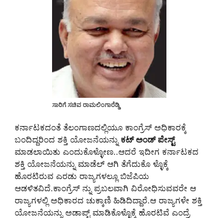
ಸಾರಿಗೆ ಸಚಿವ ರಾಮಲಿಂಗಾರೆಡ್ಡಿ
ಕರ್ನಾಟಕದಂತೆ ತೆಲಂಗಾಣದಲ್ಲಿಯೂ ಕಾಂಗ್ರೆಸ್ ಅಧಿಕಾರಕ್ಕೆ
ಬಂದಿದ್ದರಿಂದ ಶಕ್ತಿ ಯೋಜನೆಯನ್ನು
ಕಟ್ ಅಂಡ್ ಪೇಸ್ಟ್
ಮಾಡಲಾಯಿತು ಎಂದುಕೊಳ್ಳೋಣ..ಆದರೆ ಇದೀಗ ಕರ್ನಾಟಕದ
ಶಕ್ತಿ ಯೋಜನೆಯನ್ನು ಮಾಡೆಲ್ ಆಗಿ ತೆಗೆದುಕೊ ಳ್ಳೊಕ್ಕೆ
ಹೊರಟಿರುವ ಎರಡು ರಾಜ್ಯಗಳಲ್ಲೂ ಬಿಜೆಪಿಯ
ಆಡಳಿತವಿದೆ.ಕಾಂಗ್ರೆಸ್ ನ್ನು ಪ್ರಬಲವಾಗಿ ವಿರೋಧಿಸುವವರೇ ಆ
ರಾಜ್ಯಗಳಲ್ಲಿ ಅಧಿಕಾರದ ಚುಕ್ಕಾಣಿ ಹಿಡಿದಿದ್ದಾರೆ.ಆ ರಾಜ್ಯಗಳೇ ಶಕ್ತಿ
ಯೋಜನೆಯನ್ನು ಅಡಾಪ್ಟ್ ಮಾಡಿಕೊಳ್ಳೊಕ್ಕೆ ಹೊರಟಿವೆ ಎಂದ್ರೆ