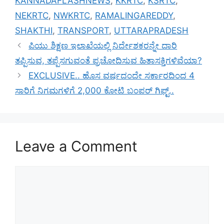
KANNADAFLASHNEWS
,
KKRTC
,
KSRTC
,
NEKRTC
,
NWKRTC
,
RAMALINGAREDDY
,
SHAKTHI
,
TRANSPORT
,
UTTARAPRADESH
ಪಿಯು ಶಿಕ್ಷಣ ಇಲಾಖೆಯಲ್ಲಿ ನಿರ್ದೇಶಕರನ್ನೇ ದಾರಿ
ತಪ್ಪಿಸುವ, ತಪ್ಪೆಸಗುವಂತೆ ಪ್ರಚೋದಿಸುವ ಹಿತಾಸಕ್ತಿಗಳಿವೆಯಾ?
EXCLUSIVE.. ಹೊಸ ವರ್ಷದಂದೇ ಸರ್ಕಾರದಿಂದ 4
ಸಾರಿಗೆ ನಿಗಮಗಳಿಗೆ 2,000 ಕೋಟಿ ಬಂಪರ್ ಗಿಫ್ಟ್..
Leave a Comment
Comment