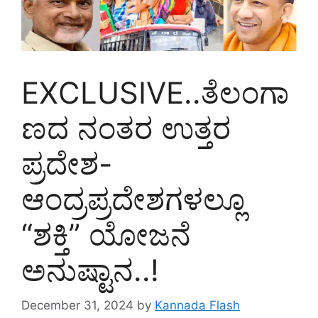
EXCLUSIVE..ತೆಲಂಗಾ
ಣದ ನಂತರ ಉತ್ತರ
ಪ್ರದೇಶ-
ಆಂದ್ರಪ್ರದೇಶಗಳಲ್ಲೂ
“ಶಕ್ತಿ” ಯೋಜನೆ
ಅನುಷ್ಟಾನ..!
December 31, 2024
by
Kannada Flash