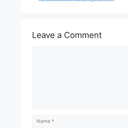
Leave a Comment
Comment
Name