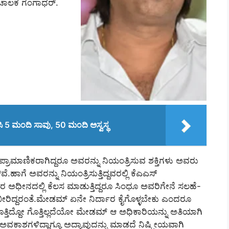
ೆ ಸಂಚಾಲಕ ಗಂಗಾಧರ್.
 5 ಮಂದಿ ಸಾವು, 50 ಮಂದಿ ಅಸ್ವಸ್ಥ
ರಾಮಾಣಿಕರಾಗಿದ್ದರೂ ಅವರನ್ನು ನಿಯಂತ್ರಿಸುವ ಶಕ್ತಿಗಳು ಅವರು
ೆ.ಹಾಗೆ ಅವರನ್ನು ನಿಯಂತ್ರಿಸುತ್ತಿದ್ದವರಲ್ಲಿ ಕೆಎಎಸ್
ರ ಅಧೀನದಲ್ಲಿ ಕೆಲಸ ಮಾಡುತ್ತಿದ್ದರೂ ಸಿಂಧೂ ಅವರಿಗೇನೆ ಸಲಹೆ-
ಬೀರಿದ್ದರಂತೆ.ಮೇಡಮ್ ಏನೇ ನಿರ್ದಾರ ಕೈಗೊಳ್ಳಬೇಕು ಎಂದರೂ
ತ್ತಿದ್ದೋ ಗೊತ್ತಿಲ್ಲದೆಯೋ ಮೇಡಮ್ ಆ ಅಧಿಕಾರಿಯನ್ನು ಅತಿಯಾಗಿ
ಅವಕಾಶಗಳಿದ್ದಾಗ್ಯೂ ಅದ್ಯಾವುದನ್ನು ಮಾಡದೆ ನಿಷ್ಕ್ರೀಯವಾಗಿ