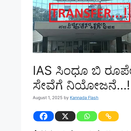
IAS‌ ಸಿಂಧೂ ಬಿ ರೂಪೇ
ಸೇವೆಗೆ ನಿಯೋಜನೆ…!
August 1, 2025
by
Kannada Flash