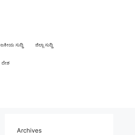
ಾಜಕೀಯ ಸುದ್ದಿ
ಜಿಲ್ಲಾ ಸುದ್ದಿ
ದೇಶ
Archives