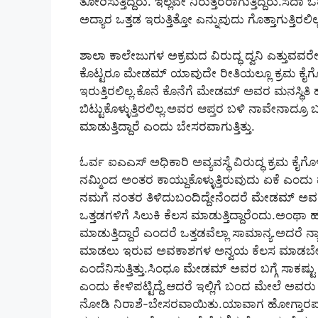
ತೋರಿಸುತ್ತಿದ್ದರು. ಇಲ್ಲವೇ ನಿರುತ್ತರರಾಗುತ್ತಿದ್ದರು.ಸದಾ
ಅದ್ಯಾರ ಒತ್ತಡ ಇರುತ್ತಿತ್ತೋ ಎನ್ನುವುದು ಗೊತ್ತಾಗುತ್ತಿರಲಿಲ್
ಶಾಲಾ ಕಾಲೇಜುಗಳ ಅಕ್ರಮದ ವಿರುದ್ಧ ದ್ವನಿ ಎತ್ತುವವರೇ 
ಕೊಟ್ಟರೂ ಮೇಡಮ್ ಯಾವುದೇ ರೀತಿಯಲ್ಲೂ ಕ್ರಮ ಕೈಗೊಳ್ಳುತ
ಇರುತ್ತಿರಲಿಲ್ಲ.ಕೊನೆ ಕೊನೆಗೆ ಮೇಡಮ್ ಅವರ ಮನಸ್ಥಿತಿ 
ಬಿಟ್ಟುಕೊಳ್ಳುತ್ತಿರಲಿಲ್ಲ.ಅವರ ಆಪ್ತರ ಬಳಿ ನಾವೇನಾದ್ರೂ 
ಮಾಡುತ್ತಿದ್ದಾರೆ ಎಂದು ಬೇಸರವಾಗುತ್ತಿತ್ತು.
ಓರ್ವ ಐಎಎಸ್ ಅಧಿಕಾರಿ ಅವ್ಯವಸ್ಥೆ ವಿರುದ್ಧ ಕ್ರಮ ಕೈಗೊಳ್
ನಮ್ಮಿಂದ ಅಂತರ ಕಾಯ್ದುಕೊಳ್ಳುತ್ತಿರುವುದು ಏಕೆ ಎಂದು ಪ್ರಶ್
ನಮಗೆ ನಂತರ ತಿಳಿದುಬಂದಿದ್ದೇನೆಂದರೆ ಮೇಡಮ್ ಅವರ
ಒತ್ತಡಗಳಿಗೆ ಸಿಲುಕಿ ಕೆಲಸ ಮಾಡುತ್ತಿದ್ದಾರೆಂದು.ಅಂಥಾ ಹು
ಮಾಡುತ್ತಿದ್ದಾರೆ ಎಂದರೆ ಒತ್ತಡವೆಲ್ಲಾ ಸಾಮಾನ್ಯ.ಅದರೆ 
ಮಾಡಲು ಇರುವ ಅವಕಾಶಗಳ ಅನ್ವಯ ಕೆಲಸ ಮಾಡಬೇಕಿತ್
ಎಂದೆನಿಸುತ್ತಿತ್ತು.ಸಿಂಧೂ ಮೇಡಮ್ ಅವರ ಬಗ್ಗೆ ಸಾಕಷ್ಟು
ಎಂದು ಕೇಳಿಪಟ್ಟಿದ್ದೆ.ಆದರೆ ಇಲ್ಲಿಗೆ ಬಂದ ಮೇಲೆ ಅವರ
ನೋಡಿ ನಿರಾಶೆ-ಬೇಸರವಾಯಿತು.ಯಾವಾಗ ಹೋಗ್ತಾರಪ್ಪಾ