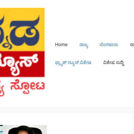
Home
ರಾಜ್ಯ
ಬೆಂಗಳೂರು
ರ
ಫ್ಲ್ಯಾಶ್ ನ್ಯೂಸ್ ವಿಶೇಷ
ವಿಶೇಷ ಸುದ್ದಿ