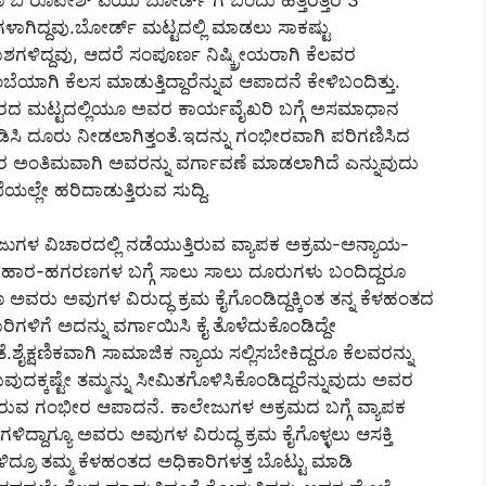
ಳಾಗಿದ್ದವು.ಬೋರ್ಡ್ ಮಟ್ಟದಲ್ಲಿ ಮಾಡಲು ಸಾಕಷ್ಟು
ಗಳಿದ್ದವು, ಆದರೆ ಸಂಪೂರ್ಣ ನಿಷ್ಕ್ರೀಯರಾಗಿ ಕೆಲವರ
ಬೆಯಾಗಿ ಕೆಲಸ ಮಾಡುತ್ತಿದ್ದಾರೆನ್ನುವ ಆಪಾದನೆ ಕೇಳಿಬಂದಿತ್ತು.
ಾರದ ಮಟ್ಟದಲ್ಲಿಯೂ ಅವರ ಕಾರ್ಯವೈಖರಿ ಬಗ್ಗೆ ಅಸಮಾಧಾನ
ತಪಡಿಸಿ ದೂರು ನೀಡಲಾಗಿತ್ತಂತೆ.ಇದನ್ನು ಗಂಭೀರವಾಗಿ ಪರಿಗಣಿಸಿದ
ರ ಅಂತಿಮವಾಗಿ ಅವರನ್ನು ವರ್ಗಾವಣೆ ಮಾಡಲಾಗಿದೆ ಎನ್ನುವುದು
ಯಲ್ಲೇ ಹರಿದಾಡುತ್ತಿರುವ ಸುದ್ದಿ.
ುಗಳ ವಿಚಾರದಲ್ಲಿ ನಡೆಯುತ್ತಿರುವ ವ್ಯಾಪಕ ಅಕ್ರಮ-ಅನ್ಯಾಯ-
ವಹಾರ-ಹಗರಣಗಳ ಬಗ್ಗೆ ಸಾಲು ಸಾಲು ದೂರುಗಳು ಬಂದಿದ್ದರೂ
 ಅವರು ಅವುಗಳ ವಿರುದ್ಧ ಕ್ರಮ ಕೈಗೊಂಡಿದ್ದಕ್ಕಿಂತ ತನ್ನ ಕೆಳಹಂತದ
ರಿಗಳಿಗೆ ಅದನ್ನು ವರ್ಗಾಯಿಸಿ ಕೈ ತೊಳೆದುಕೊಂಡಿದ್ದೇ
ಂತೆ.ಶೈಕ್ಷಣಿಕವಾಗಿ ಸಾಮಾಜಿಕ ನ್ಯಾಯ ಸಲ್ಲಿಸಬೇಕಿದ್ದರೂ ಕೆಲವರನ್ನು
ವುದಕ್ಕಷ್ಟೇ ತಮ್ಮನ್ನು ಸೀಮಿತಗೊಳಿಸಿಕೊಂಡಿದ್ದರೆನ್ನುವುದು ಅವರ
ರುವ ಗಂಭೀರ ಆಪಾದನೆ. ಕಾಲೇಜುಗಳ ಅಕ್ರಮದ ಬಗ್ಗೆ ವ್ಯಾಪಕ
ಳಿದ್ದಾಗ್ಯೂ ಅವರು ಅವುಗಳ ವಿರುದ್ಧ ಕ್ರಮ ಕೈಗೊಳ್ಳಲು ಆಸಕ್ತಿ
ೇಳಿದ್ರೂ ತಮ್ಮ ಕೆಳಹಂತದ ಅಧಿಕಾರಿಗಳತ್ತ ಬೊಟ್ಟು ಮಾಡಿ