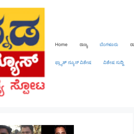
Home
ರಾಜ್ಯ
ಬೆಂಗಳೂರು
ರ
ಫ್ಲ್ಯಾಶ್ ನ್ಯೂಸ್ ವಿಶೇಷ
ವಿಶೇಷ ಸುದ್ದಿ