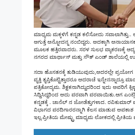
ಮಾಧ್ಯಮ ಮಕ್ಕಳಿಗೆ ಕನ್ನಡ ಕಲಿಸೋದು ಸವಾಲಾಗಿತ್ತು.. ಆದ
ಆಗುತ್ತೆ ಅನ್ನೋದನ್ನ ನಂಬಿದ್ದರು. ಅದಕ್ಕಾಗಿ ಅನಾಯಾ
ಮೂಲಕ ಹತ್ತಿರವಾದರು. ಸರಳ ಸುಲಭ ವ್ಯಾಕರಣಕ್ಕೆ ಆದ್ಯತೆ 
ನಗರದ ಮಾರ್ಥಾಸ್ ಮತ್ತು ಸೌತ್ ಎಂಡ್ ಶಾಲೆಯಲ್ಲಿ ಉತ್
ಸದಾ ಹೊಸತನಕ್ಕೆ ತುಡಿಯುವುದು,ಅದರಲ್ಲೇ ಪ್ರಯೋಗ ಮಾಡುವ
ವೃತ್ತಿ ತೃಪ್ತಿಕೊಟ್ಟಿತ್ತಾದರೂ ಅದರಾಚೆ ಇನ್ನೇನನ್ನಾದ್ರೂ ಮ
ಪತ್ರಿಕೋದ್ಯಮ. ಶಿಕ್ಷಕನಾಗಿದ್ದುದರಿಂದ ಇದು ಅವರಿಗೆ
ಸಿದ್ದಿಸಿದ್ದರಿಂದ ಅದು ವರವಾಗಿ ವರವಾಯಿತು.ಆಗ ಎಂಟ್ರಿ ಕ
ಕನ್ನಡಕ್ಕೆ . ಚಾನೆಲ್ ನ ಜೋಡೆತ್ತುಗಳಾದ. ರವಿಕುಮಾರ್ 
ವಿಭಾಗದ ವರದಿಗಾರರನ್ನಾಗಿ ಕೆಲಸ ಮಾಡುವ ಅವಕಾಶ ನೀ
ಇಲ್ಲ.ಪ್ರೀತಿಯ ಮೇಷ್ಟ್ರು ಮಾಧ್ಯಮ ಲೋಕದಲ್ಲಿ ಪ್ರೀತಿಯ ಪ