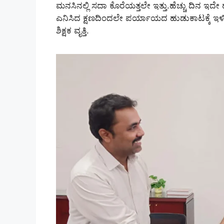
ಮನಸಿನಲ್ಲಿ ಸದಾ ಕೊರೆಯತ್ತಲೇ ಇತ್ತು.ಹೆಚ್ಚು ದಿನ ಇದೇ 
ಎನಿಸಿದ ಕ್ಷಣದಿಂದಲೇ ಪರ್ಯಾಯದ ಹುಡುಕಾಟಕ್ಕೆ ಇಳಿದರ
ಶಿಕ್ಷಕ ವೃತ್ತಿ.