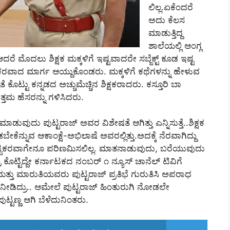
ಲಿಲ್ಲ.ಏಕೆಂದರೆ
ಅದು ಕೆಲಸ
ಮಾಡುತ್ತಿದ್ದ
ಶಾಲೆಯಲ್ಲಿ ಆಂಗ್ಲ
ರೆ ಮೊದಲು ಶಿಕ್ಷಕ ಮಕ್ಕಳಿಗೆ ಇಷ್ಟವಾದರೇ ಸಬ್ಜೆಕ್ಟ್ ಕೂಡ ಇಷ್ಟ
ಸಕರವಾದ ಮಾರ್ಗ ಆಯ್ದುಕೊಂಡರು. ಮಕ್ಕಳಿಗೆ ಕಥೆಗಳನ್ನು ಹೇಳುವ
ಕೊಟ್ಟು ಕನ್ನಡದ ಅಚ್ಚುಮೆಚ್ಚಿನ ಶಿಕ್ಷಕರಾದರು. ಕಸ್ತೂರಿ ಬಾ
ತಮ ಹೆಸರನ್ನು ಗಳಿಸಿದರು.
ುದು ಪುಟ್ಟರಾಜ್‌ ಅವರ ವಿಶೇಷತೆ ಆಗಿತ್ತು ಎನ್ನಿಸುತ್ತೆ..ಶಿಕ್ಷಕ
ಾಡಬೇಕೆನ್ನುವ ಆಕಾಂಕ್ಷೆ-ಅಭಿಲಾಷೆ ಅವರಲ್ಲಿತ್ತು.ಅದಕ್ಕೆ ನೆರವಾಗಿದ್ದು
 ಕ್ಲಿಷ್ಟಕರವಾಗೇನೂ ಪರಿಣಮಿಸಲಿಲ್ಲ. ಮಾತನಾಡುವುದು, ಬರೆಯುವುದು
ೊಟ್ಟಿದ್ದೇ ಕರ್ನಾಟಕದ ನಂಬರ್‌ ೧ ನ್ಯೂಸ್‌ ಚಾನೆಲ್‌ ಟಿವಿಗೆ
ಮತ್ತು ಮಾರುತಿಯವರು ಪುಟ್ಟರಾಜ್‌ ಪ್ರತಿಭೆ ಗುರುತಿಸಿ ಅಪರಾಧ
ಡಿದ್ರು.. ಆಮೇಲೆ ಪುಟ್ಟರಾಜ್‌ ಹಿಂತುರುಗಿ ನೋಡಲೇ
ುಟ್ಟಣ್ಣ ಆಗಿ ಬೆಳೆದುನಿಂತರು.