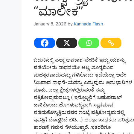
“ಮಾಲೀಕ”
January 8, 2026
by
Kannada Flash
ಬದುಕಿನಲ್ಲಿ ಎಲ್ಲಾ ಅವಕಾಶ-ವೇದಿಕೆ ಇದ್ದು ಯಶಸ್ಸು
ಪಡೆಯೋದು ಸಾಧನೆಯೇ ಅಲ್ಲ..ಶೂನ್ಯದಿಂದ
ಮಹತ್ತರವಾದುದನ್ನು ಗಳಿಸೋದು ಇದೆಯೆಲ್ಲಾ ಅದೇ
ನಿಜವಾದ ಸಾಧನೆ-ಯಶಸ್ಸು ಎನ್ನುವುದು ಅನುಭಾವಿಗಳ
ಮಾತು..ಎಲ್ಲಾ ಕ್ಷೇತ್ರಗಳಲ್ಲಿರುವಂತೆ ನಮ್ಮ
ಪತ್ರಿಕೋದ್ಯಮದಲ್ಲೂ ( ಇನ್ನೊಬ್ಬರಿಗೆ ಬಹುಪರಾಖ್‌
ಹಾಕಿಕೊಂಡು,ಹೊಗಳುಭಟ್ಟರಾಗಿ ಸ್ಥಾನಮಾನ
ಪಡೆದುಕೊಳ್ಳುತ್ತಿರುವವರ ಸಂಖ್ಯೆ ಪತ್ರಿಕೋದ್ಯಮದಲ್ಲಿ
ಇವತ್ತಿಗೆ ದೊಡ್ಡದಿದೆ ಬಿಡಿ…) ಅಂಥಾ ಸಾಧಕರು ಪರಿಶ್ರ
ಕಾರಣಕ್ಕೆ ಗಮನ ಸೆಳೆಯುತ್ತಾರೆ..ಇತರರಿಗೂ