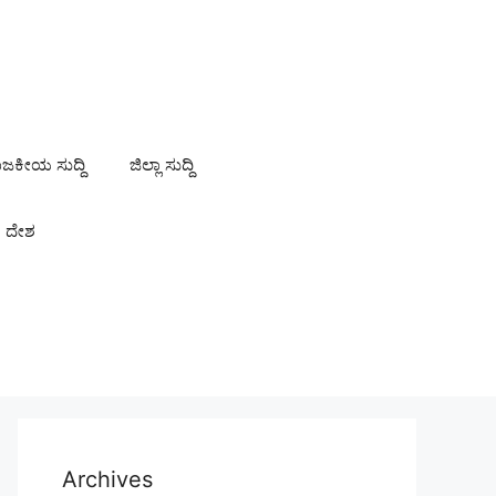
ಾಜಕೀಯ ಸುದ್ದಿ
ಜಿಲ್ಲಾ ಸುದ್ದಿ
ದೇಶ
Archives