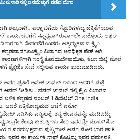
ಿಳುನಾಡಿನಲ್ಲಿ ಜನಮೆಚ್ಚುಗೆ ಪಡೆದ ಮೆಗಾ
ಶತ್ರುವಾಗಿ.. ಎಲ್ಲಾ ಬಗೆಯ ಸ್ಟೋರಿಗಳನ್ನು ಹೆಕ್ಕಿತೆಗೆಯುವ
4×7 ಕಾರ್ಯಚರಣೆಗೆ ಸನ್ನದ್ದವಾಗಿರುವಾಗಲೇ ಮತ್ತೊಂದು ಆಫರ್
ದಿಗಾರನಾಗಿ ಸೇರ್ಪಡೆಗೊಂಡರು.ಅತ್ಯದ್ಭುತವಾದ ಕ್ರೈಂ
18 ಕನ್ನಡವಾದಗಲೂಕ್ರೈಂ ವಿಭಾಗದ ಅನಧಿಕೃತ ಹೆಡ್ ಆಗಿ
ಕ ಕಾರಣಗಳಿಗಾಗಿ ಸಂಸ್ಥೆ ತೊರೆಯಬೇಕಾಯಿತು. ಕೆಲಸ ಬಿಟ್ಟ ಮೇಲೆ
ಕಳಿಗೆ ಶೈಕ್ಷಣಿಕ ಸೇವೆ ಸಲ್ಲಿಸುವ ಕಾರ್ಯ ಶುರುಮಾಡಿದರು.
ಜ್‌ ಅವರ ಪ್ರತಿಭೆ ಅನೇಕ ಚಾನೆಲ್‌ ಗಳಿಂದ ಅವರಿಗೆ ಮತ್ತೆ
ೆ ಆಫರ್ ನೀಡಿತು.. ಪವರ್ ಚಾನಲ್ ನಲ್ಲಿ ಕ್ರೈಂ ವಿಭಾಗದ
ಅದಾದ ಬಳಿಕ ಕನ್ನಡದ ನಂಬರ್ 1 ಡಿಜಿಟಲ್ One India
. ಆದರೆ ಪತ್ರಿಕೋದ್ಯಮದ ಆಚೆಗೆ ಏನೋ
ೇಟ್‌ ಎನಿಸಿತು ಎನ್ನಿಸುತ್ತೆ, ತನ್ನ ಜೀವನವನ್ನೇ ಮುಡಿಪಿಟ್ಟು
ು.ಅಷ್ಟರಲ್ಲಾಗೇ ಕೆಲವು ಕುತಂತ್ರಿಗಳು ಸೇರಿ ಇವರನ್ನೇ ಮುಳುಗಿಸೋ
 ರಾಯರ ಪರಮಭಕ್ತನಾದ ಪುಟ್ಟರಾಜ್‌ ಅವರ ಮೇಲೆ ಭಾರ ಹಾಕಿ
ು. ಇವರ ಈ ಕಾರ್ಯಕ್ಕೆ ಸಾಥ್‌ ಕೊಟ್ಟದ್ದು ಇವರ ಧರ್ಮಪತ್ನಿ