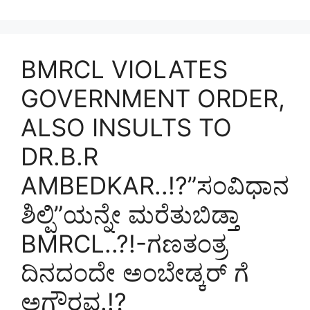
BMRCL VIOLATES
GOVERNMENT ORDER,
ALSO INSULTS TO
DR.B.R
AMBEDKAR..!?”ಸಂವಿಧಾನ
ಶಿಲ್ಪಿ”ಯನ್ನೇ ಮರೆತುಬಿಡ್ತಾ
BMRCL..?!-ಗಣತಂತ್ರ
ದಿನದಂದೇ ಅಂಬೇಡ್ಕರ್ ಗೆ
ಅಗೌರವ.!?