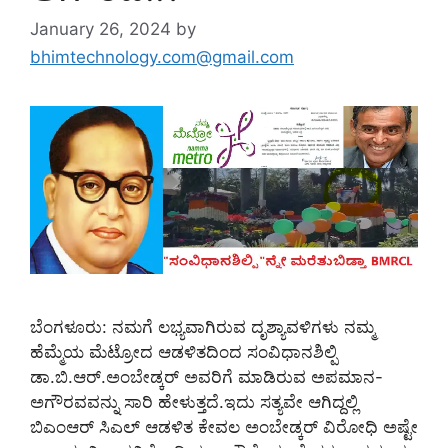
January 26, 2024
by
bhimtechnology.com@gmail.com
ಬೆಂಗಳೂರು: ನಮಗೆ ಲಭ್ಯವಾಗಿರುವ ದೃಶ್ಯಾವಳಿಗಳು ನಮ್ಮ
ಹೆಮ್ಮೆಯ ಮೆಟ್ರೋದ ಆಡಳಿತದಿಂದ ಸಂವಿಧಾನಶಿಲ್ಪಿ
ಡಾ.ಬಿ.ಆರ್.ಅಂಬೇಡ್ಕರ್ ಅವರಿಗೆ ಮಾಡಿರುವ ಅಪಮಾನ-
ಅಗೌರವವನ್ನು ಸಾರಿ ಹೇಳುತ್ತದೆ.ಇದು ಸತ್ಯವೇ ಆಗಿದ್ದಲ್ಲಿ
ಬಿಎಂಆರ್ ಸಿಎಲ್ ಆಡಳಿತ ಕೇವಲ ಅಂಬೇಡ್ಕರ್ ವಿರೋಧಿ ಅಷ್ಟೇ