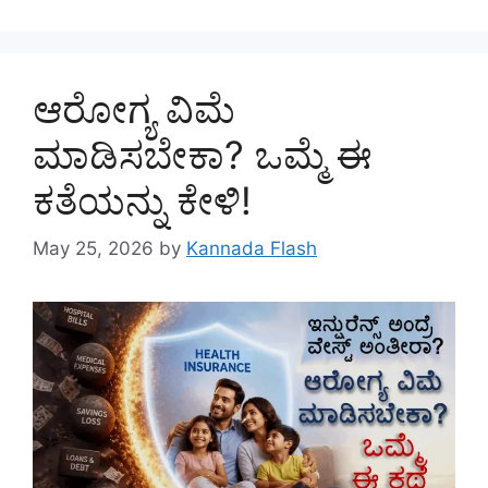
ಆರೋಗ್ಯ ವಿಮೆ
ಮಾಡಿಸಬೇಕಾ? ಒಮ್ಮೆ ಈ
ಕತೆಯನ್ನು ಕೇಳಿ!
May 25, 2026
by
Kannada Flash