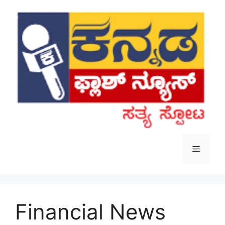
Skip
to
content
Menu
Financial News