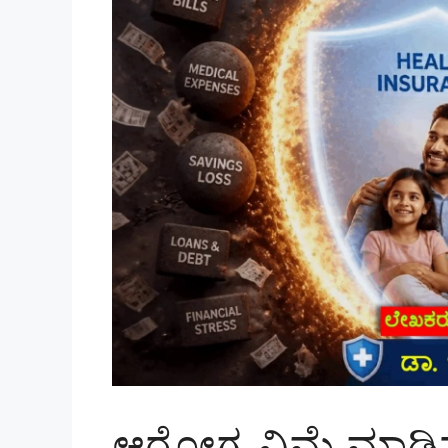
ಆರೋಗ್ಯ ವಿಮೆ ಮಾಡಿ