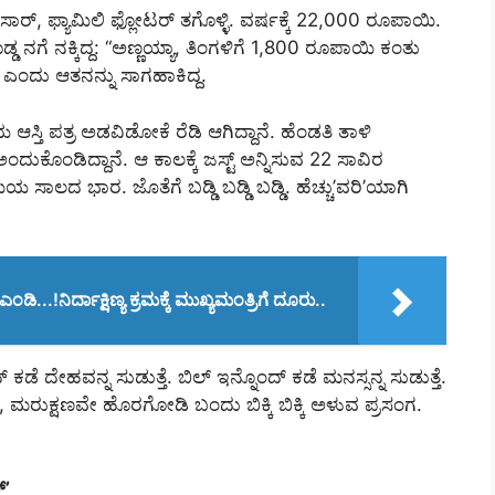
ರ್, ಫ್ಯಾಮಿಲಿ ಫ್ಲೋಟರ್ ತಗೊಳ್ಳಿ. ವರ್ಷಕ್ಕೆ 22,000 ರೂಪಾಯಿ.
್ಡ ನಗೆ ನಕ್ಕಿದ್ದ: “ಅಣ್ಣಯ್ಯಾ, ತಿಂಗಳಿಗೆ 1,800 ರೂಪಾಯಿ ಕಂತು
ಿ” ಎಂದು ಆತನನ್ನು ಸಾಗಹಾಕಿದ್ದ.
ಿ ಪತ್ರ ಅಡವಿಡೋಕೆ ರೆಡಿ ಆಗಿದ್ದಾನೆ. ಹೆಂಡತಿ ತಾಳಿ
 ಅಂದುಕೊಂಡಿದ್ದಾನೆ.‌ ಆ ಕಾಲಕ್ಕೆ ಜಸ್ಟ್ ಅನ್ನಿಸುವ 22 ಸಾವಿರ
ದ ಭಾರ. ಜೊತೆಗೆ ಬಡ್ಡಿ ಬಡ್ಡಿ ಬಡ್ಡಿ. ಹೆಚ್ಚು’ವರಿ’ಯಾಗಿ
.!ನಿರ್ದಾಕ್ಷಿಣ್ಯ ಕ್ರಮಕ್ಕೆ ಮುಖ್ಯಮಂತ್ರಿಗೆ ದೂರು..
 ದೇಹವನ್ನ ಸುಡುತ್ತೆ. ಬಿಲ್ ಇನ್ನೊಂದ್ ಕಡೆ ಮನಸ್ಸನ್ನ ಸುಡುತ್ತೆ.
್ಷಣವೇ ಹೊರಗೋಡಿ ಬಂದು ಬಿಕ್ಕಿ ಬಿಕ್ಕಿ ಅಳುವ ಪ್ರಸಂಗ.
‌’