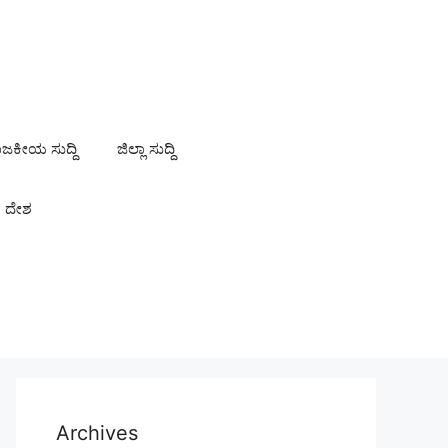
ಾಜಕೀಯ ಸುದ್ದಿ
ಜಿಲ್ಲಾ ಸುದ್ದಿ
ದೇಶ
Archives