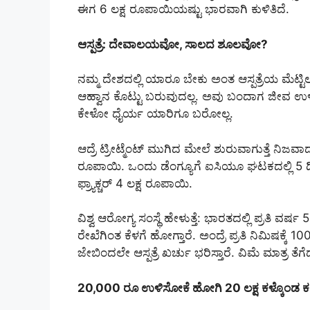
ಈಗ 6 ಲಕ್ಷ ರೂಪಾಯಿಯಷ್ಟು ಭಾರವಾಗಿ ಕುಳಿತಿದೆ.
ಆಸ್ಪತ್ರೆ: ದೇವಾಲಯವೋ, ಸಾಲದ ಶೂಲವೋ?
ನಮ್ಮ ದೇಶದಲ್ಲಿ ಯಾರೂ ಬೇಕು ಅಂತ ಆಸ್ಪತ್ರೆಯ ಮೆಟ್ಟಿಲು 
ಆಹ್ವಾನ ಕೊಟ್ಟು ಬರುವುದಲ್ಲ. ಅವು ಬಂದಾಗ ಜೀವ ಉಳಿಸಿಕೊ
ಕೇಳೋ ಧೈರ್ಯ ಯಾರಿಗೂ ಬರೋಲ್ಲ.
ಆದ್ರೆ ಟ್ರೀಟ್ಮೆಂಟ್ ಮುಗಿದ ಮೇಲೆ ಶುರುವಾಗುತ್ತೆ ನಿಜವಾ
ರೂಪಾಯಿ. ಒಂದು ಡೆಂಗ್ಯೂಗೆ ಐಸಿಯೂ ಘಟಕದಲ್ಲಿ 5 ದಿನಕ್
ಫ್ರ್ಯಾಕ್ಚರ್ 4 ಲಕ್ಷ ರೂಪಾಯಿ.
ವಿಶ್ವ ಆರೋಗ್ಯ ಸಂಸ್ಥೆ ಹೇಳುತ್ತೆ: ಭಾರತದಲ್ಲಿ ಪ್ರತಿ
ರೇಖೆಗಿಂತ ಕೆಳಗೆ ಹೋಗ್ತಾರೆ. ಅಂದ್ರೆ ಪ್ರತಿ ನಿಮಿಷಕ್ಕ
ಜೇಬಿಂದಲೇ ಆಸ್ಪತ್ರೆ ಖರ್ಚು ಭರಿಸ್ತಾರೆ. ವಿಮೆ ಮಾತ್ರ ತೆಗ
20,000 ರೂ ಉಳಿಸೋಕೆ ಹೋಗಿ 20 ಲಕ್ಷ ಕಳ್ಕೊಂಡ ಕ