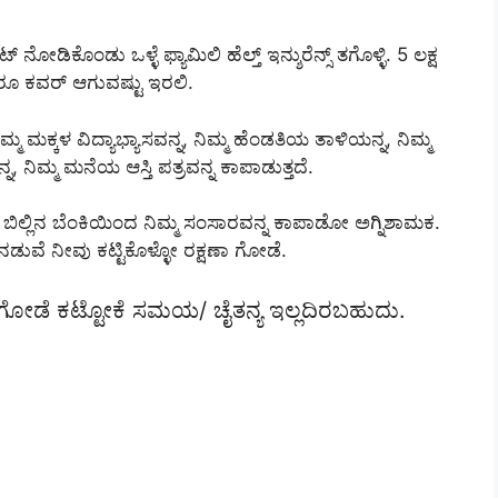
ನೋಡಿಕೊಂಡು ಒಳ್ಳೆ ಫ್ಯಾಮಿಲಿ ಹೆಲ್ತ್ ಇನ್ಶುರೆನ್ಸ್ ತಗೊಳ್ಳಿ. 5 ಲಕ್ಷ
ರೂ ಕವರ್ ಆಗುವಷ್ಟು ಇರಲಿ.
್ಮ ಮಕ್ಕಳ ವಿದ್ಯಾಭ್ಯಾಸವನ್ನ, ನಿಮ್ಮ ಹೆಂಡತಿಯ ತಾಳಿಯನ್ನ, ನಿಮ್ಮ
ನ, ನಿಮ್ಮ ಮನೆಯ ಆಸ್ತಿ ಪತ್ರವನ್ನ ಕಾಪಾಡುತ್ತದೆ.
ೆಯ ಬಿಲ್ಲಿನ ಬೆಂಕಿಯಿಂದ ನಿಮ್ಮ ಸಂಸಾರವನ್ನ ಕಾಪಾಡೋ ಅಗ್ನಿಶಾಮಕ.
ೆ ನೀವು ಕಟ್ಟಿಕೊಳ್ಳೋ ರಕ್ಷಣಾ ಗೋಡೆ.
ಾಳೆ ಗೋಡೆ ಕಟ್ಟೋಕೆ ಸಮಯ/ ಚೈತನ್ಯ ಇಲ್ಲದಿರಬಹುದು.