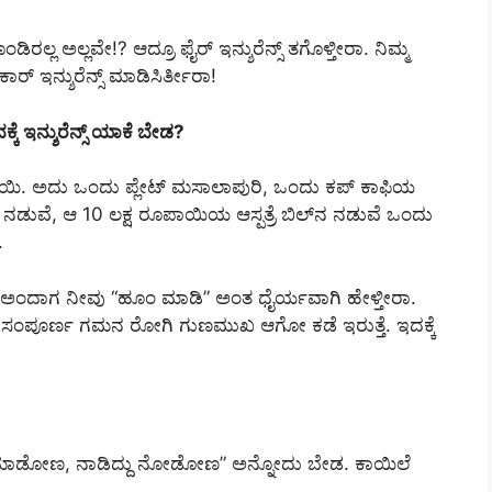
ಿರಲ್ಲ ಅಲ್ಲವೇ!? ಆದ್ರೂ ಫೈರ್ ಇನ್ಶುರೆನ್ಸ್ ತಗೊಳ್ತೀರಾ. ನಿಮ್ಮ
ಕಾರ್ ಇನ್ಶುರೆನ್ಸ್ ಮಾಡಿಸಿರ್ತೀರಾ!
ೆ ಇನ್ಶುರೆನ್ಸ್ ಯಾಕೆ ಬೇಡ?
ಪಾಯಿ. ಅದು ಒಂದು ಪ್ಲೇಟ್‌ ಮಸಾಲಾಪುರಿ, ಒಂದು ಕಪ್‌ ಕಾಫಿಯ
 ನಡುವೆ, ಆ 10 ಲಕ್ಷ ರೂಪಾಯಿಯ ಆಸ್ಪತ್ರೆ ಬಿಲ್‌ನ ನಡುವೆ ಒಂದು
.
 ಅಂದಾಗ ನೀವು “ಹೂಂ ಮಾಡಿ” ಅಂತ ಧೈರ್ಯವಾಗಿ ಹೇಳ್ತೀರಾ.
ಿಮ್ಮ ಸಂಪೂರ್ಣ ಗಮನ ರೋಗಿ ಗುಣಮುಖ ಆಗೋ ಕಡೆ ಇರುತ್ತೆ. ಇದಕ್ಕೆ
ೆ ಮಾಡೋಣ, ನಾಡಿದ್ದು ನೋಡೋಣ” ಅನ್ನೋದು ಬೇಡ. ಕಾಯಿಲೆ