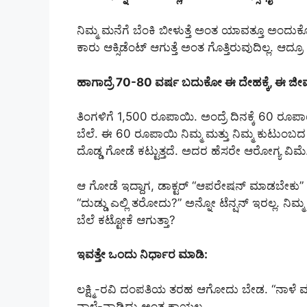
ನಿಮ್ಮ ಮನೆಗೆ ಬೆಂಕಿ ಬೀಳುತ್ತೆ ಅಂತ ಯಾವತ್ತೂ ಅಂದುಕೊಂಡ
ಕಾರು ಆಕ್ಸಿಡೆಂಟ್ ಆಗುತ್ತೆ ಅಂತ ಗೊತ್ತಿರುವುದಿಲ್ಲ. ಆದ್ರೂ 
ಹಾಗಾದ್ರೆ 70-80 ವರ್ಷ ಬದುಕೋ ಈ ದೇಹಕ್ಕೆ, ಈ ಜೀವಕ್ಕ
ತಿಂಗಳಿಗೆ 1,500 ರೂಪಾಯಿ. ಅಂದ್ರೆ ದಿನಕ್ಕೆ 60 ರೂ
ಬೆಲೆ. ಈ 60 ರೂಪಾಯಿ ನಿಮ್ಮ ಮತ್ತು ನಿಮ್ಮ ಕುಟುಂಬದ
ದೊಡ್ಡ ಗೋಡೆ ಕಟ್ಟುತ್ತದೆ. ಅದರ ಹೆಸರೇ ಆರೋಗ್ಯ ವಿಮೆ
ಆ ಗೋಡೆ ಇದ್ದಾಗ, ಡಾಕ್ಟರ್ “ಆಪರೇಷನ್ ಮಾಡಬೇಕು”
“ದುಡ್ಡು ಎಲ್ಲಿ ತರೋದು?” ಅನ್ನೋ ಟೆನ್ಷನ್ ಇರಲ್ಲ. ನ
ಬೆಲೆ ಕಟ್ಟೋಕೆ ಆಗುತ್ತಾ?
ಇವತ್ತೇ ಒಂದು ನಿರ್ಧಾರ ಮಾಡಿ:
ಲಕ್ಷ್ಮಿ-ರವಿ ದಂಪತಿಯ ತರಹ ಆಗೋದು ಬೇಡ. “ನಾಳ
ನಾಳೆ-ನಾಡಿದ್ದು ಅಂತ ಕಾಯಲ್ಲ.