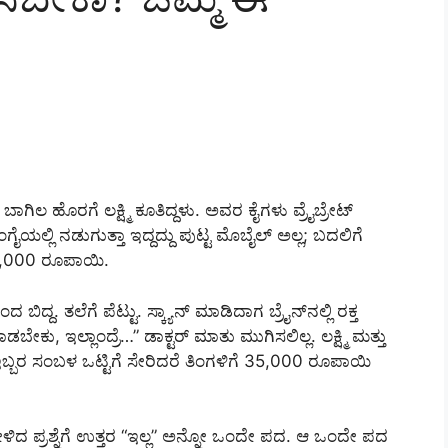
ಲ ಹೊರಗೆ ಲಕ್ಷ್ಮಿ ಕೂತಿದ್ದಳು. ಅವರ ಕೈಗಳು ವ್ರೈಬ್ರೇಟ್‌
ಂಗೈಯಲ್ಲಿ ನಡುಗುತ್ತಾ ಇದ್ದದ್ದು ಪುಟ್ಟ ಮೊಬೈಲ್ ಅಲ್ಲ; ಬದಲಿಗೆ
,75,000 ರೂಪಾಯಿ.
್ದ. ತಲೆಗೆ ಪೆಟ್ಟು. ಸ್ಕ್ಯಾನ್ ಮಾಡಿದಾಗ ಬ್ರೈನ್‌ನಲ್ಲಿ ರಕ್ತ
ಬೇಕು, ಇಲ್ಲಾಂದ್ರೆ…” ಡಾಕ್ಟರ್ ಮಾತು ಮುಗಿಸಲಿಲ್ಲ. ಲಕ್ಷ್ಮಿ ಮತ್ತು
. ಇಬ್ಬರ ಸಂಬಳ ಒಟ್ಟಿಗೆ ಸೇರಿದರೆ ತಿಂಗಳಿಗೆ 35,000 ರೂಪಾಯಿ
ಮಿ ಕೇಳಿದ ಪ್ರಶ್ನೆಗೆ ಉತ್ತರ “ಇಲ್ಲ” ಅನ್ನೋ ಒಂದೇ ಪದ. ಆ ಒಂದೇ ಪದ