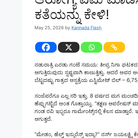
ಕತೆಯನ್ನು ಕೇಳಿ!
May 25, 2026
by
Kannada Flash
ನಡುರಾತ್ರಿ ಎರಡು ಗಂಟೆ ಸಮಯ: ತೀವ್ರ ನಿಗಾ ಘಟಕದ ಬಾಗಿ
ಆಗುತ್ತಿರುವುದು ಸ್ಪಷ್ಟವಾಗಿ ಕಾಣುತ್ತಿತ್ತು. ಆದರೆ ಅವರ ಅ
ಬೆಟ್ಟದಷ್ಟು ಗಾತ್ರದ ಆಸ್ಪತ್ರೆಯ ಎಸ್ಟಿಮೇಟ್ ಬಿಲ್ – 6
ಸಂಜೆವರೆಗೂ ಎಲ್ಲ ಸರಿ ಇತ್ತು. 8 ವರ್ಷದ ಮಗ ಮಂಚದಿಂದ ಬಿದ
ಹೆಪ್ಪುಗಟ್ಟಿದೆ ಅಂತ ಗೊತ್ತಾಯ್ತು. “ತಕ್ಷಣ ಆಪರೇಷನ್ ಮಾಡ
ಗಂಡ ರವಿ ಇಬ್ಬರೂ ಗಾರ್ಮೆಂಟ್ಸ್‌ನಲ್ಲಿ ಕೆಲಸ ಮಾಡ್ತಾರೆ
ಆಗುತ್ತದೆ.
“ಮೇಡಂ, ಹೆಲ್ತ್ ಇನ್ಶುರೆನ್ಸ್ ಇದ್ಯಾ?” ನರ್ಸ್ ಜಯಲಕ್ಷ್