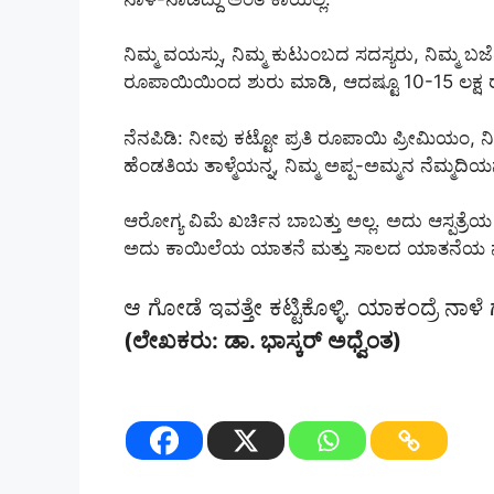
ನಿಮ್ಮ ವಯಸ್ಸು, ನಿಮ್ಮ ಕುಟುಂಬದ ಸದಸ್ಯರು, ನಿಮ್ಮ ಬಜೆಟ್ 
ರೂಪಾಯಿಯಿಂದ ಶುರು ಮಾಡಿ, ಆದಷ್ಟೂ 10-15 ಲಕ್ಷ 
ನೆನಪಿಡಿ: ನೀವು ಕಟ್ಟೋ ಪ್ರತಿ ರೂಪಾಯಿ ಪ್ರೀಮಿಯಂ, ನಿಮ
ಹೆಂಡತಿಯ ತಾಳ್ಮೆಯನ್ನ, ನಿಮ್ಮ ಅಪ್ಪ-ಅಮ್ಮನ ನೆಮ್ಮದಿಯನ್
ಆರೋಗ್ಯ ವಿಮೆ ಖರ್ಚಿನ ಬಾಬತ್ತು ಅಲ್ಲ. ಅದು ಆಸ್ಪತ್ರ
ಅದು ಕಾಯಿಲೆಯ ಯಾತನೆ ಮತ್ತು ಸಾಲದ ಯಾತನೆಯ ನಡುವ
ಆ ಗೋಡೆ ಇವತ್ತೇ ಕಟ್ಟಿಕೊಳ್ಳಿ. ಯಾಕಂದ್ರೆ ನ
(ಲೇಖಕರು: ಡಾ. ಭಾಸ್ಕರ್ ಅಧ್ವೆಂತ)