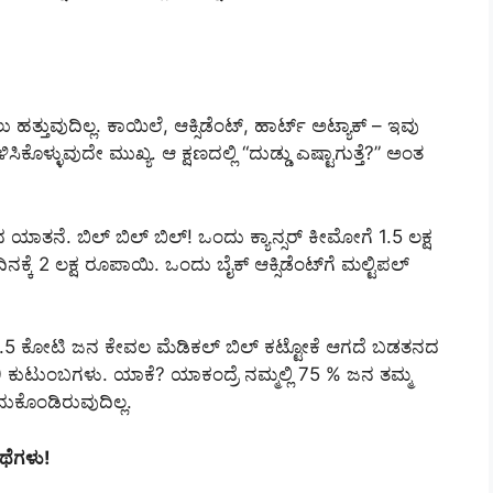
ಹತ್ತುವುದಿಲ್ಲ. ಕಾಯಿಲೆ, ಆಕ್ಸಿಡೆಂಟ್, ಹಾರ್ಟ್ ಅಟ್ಯಾಕ್ – ಇವು
ಳ್ಳುವುದೇ ಮುಖ್ಯ. ಆ ಕ್ಷಣದಲ್ಲಿ “ದುಡ್ಡು ಎಷ್ಟಾಗುತ್ತೆ?” ಅಂತ
ದ ಯಾತನೆ. ಬಿಲ್ ಬಿಲ್ ಬಿಲ್! ಒಂದು ಕ್ಯಾನ್ಸರ್ ಕೀಮೋಗೆ 1.5 ಲಕ್ಷ
ಕೆ 2 ಲಕ್ಷ ರೂಪಾಯಿ. ಒಂದು ಬೈಕ್ ಆಕ್ಸಿಡೆಂಟ್‌ಗೆ ಮಲ್ಟಿಪಲ್
 ವರ್ಷ 5.5 ಕೋಟಿ ಜನ ಕೇವಲ ಮೆಡಿಕಲ್ ಬಿಲ್ ಕಟ್ಟೋಕೆ ಆಗದೆ ಬಡತನದ
ೆ 100 ಕುಟುಂಬಗಳು. ಯಾಕೆ? ಯಾಕಂದ್ರೆ ನಮ್ಮಲ್ಲಿ 75 % ಜನ ತಮ್ಮ
ೆದುಕೊಂಡಿರುವುದಿಲ್ಲ.
ಥೆಗಳು!