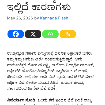
ಇಲ್ಲಿದೆ ಕಾರಣಗಳು
May 26, 2026
by
Kannada Flash
ರಾಜ್ಯಾದ್ಯಂತ ಸರ್ಕಾರಿ ಬಸ್ಸುಗಳಲ್ಲಿ ದಿನನಿತ್ಯ ಲಕ್ಷಾಂತರ ಜನರು
ತಮ್ಮ ತಮ್ಮ ಬದುಕು ಅರಸಿ ಸಂಚರಿಸುತ್ತಿರುತ್ತಾರೆ. ಅದು
ಗಾರ್ಮೆಂಟ್ಸ್‌ಗೆ ಹೋಗುವ ಲಕ್ಷ್ಮಿ, ಕಾಲೇಜು ವಿದ್ಯಾರ್ಥಿ ರಾಹುಲ್,
ಆಫೀಸ್‌ಗೆ ಹೋಗೋ ಶಿವಣ್ಣ ಹೀಗೆ ಎಲ್ಲರಿಗೂ ಬಸ್ ಅಂದ್ರೆ
ಜೀವನಾಡಿ. ಆದ್ರೆ ಈಗ ಅದೇ ಬಸ್ ಪ್ರಯಾಣದ ಟಿಕೆಟ್ ಮೇಲೆ
ಆರ್ಥಿಕ ಬರೆ ಬೀಳೋ ಸೂಚನೆ ಸಿಕ್ಕಿದೆ. ಕಾರಣ? ಕೇಂದ್ರ
ಸರ್ಕಾರದಿಂದ ಡೀಸೆಲ್ ಬೆಲೆ ಏರಿಕೆ.
ವಿಪರ್ಯಾಸ ನೋಡಿ:
ಒಂದು ಕಡೆ ಇಂಧನ ಬೆಲೆ ಏರಿಕೆ ರಾಜ್ಯ