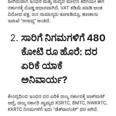
ಹೀಗಿರುವಾಗ ಇಂಧನ ಮತ್ತು ಮದ್ಯದ ಮೇಲಿನ ತೆರಿಗೆಯೇ ಈಗ
ಸರ್ಕಾರಕ್ಕೆ ದೊಡ್ಡ ಆಧಾರವಾಗಿದೆ. VAT ಕಡಿಮೆ ಮಾಡಿ ಅಂತ
ವಿರೋಧ ಪಕ್ಷ, ಜನ ಸಾಮಾನ್ಯರು ಕೂಗಾಡಿದ್ರೂ, ಹಣಕಾಸು
ಇಲಾಖೆ “ಅಸಾಧ್ಯ” ಅಂತಿದೆ.
ಸಾರಿಗೆ ನಿಗಮಗಳಿಗೆ 480
ಕೋಟಿ ರೂ ಹೊರೆ: ದರ
ಏರಿಕೆ ಯಾಕೆ
ಅನಿವಾರ್ಯ?
ಕೇಂದ್ರದಿಂದ ಇಂಧನ ದರ ಏರಿಕೆ ರಾಜ್ಯ ಸರ್ಕಾರಕ್ಕೆ ಜಾಕ್‌ಪಾಟ್
ಆದ್ರೆ, ರಾಜ್ಯ ಸರ್ಕಾರಿ ಸ್ವಾಮ್ಯದ KSRTC, BMTC, NWKRTC,
KKRTC ನಿಗಮಗಳಿಗೆ ಇದು “ಡೆತ್‌ವಾರಂಟ್” ಥರ ಆಗಿದೆ.