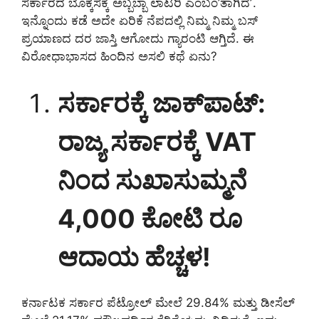
ಸರ್ಕಾರದ ಬೊಕ್ಕಸಕ್ಕೆ ಅಬ್ಬಬ್ಬಾ ಲಾಟರಿ ಎಂಬಂ’ತಾಗಿದೆʼ.
ಇನ್ನೊಂದು ಕಡೆ ಅದೇ ಏರಿಕೆ ನೆಪದಲ್ಲಿ ನಿಮ್ಮ ನಿಮ್ಮ ಬಸ್
ಪ್ರಯಾಣದ ದರ ಜಾಸ್ತಿ ಆಗೋದು ಗ್ಯಾರಂಟಿ ಆಗ್ತಿದೆ. ಈ
ವಿರೋಧಾಭಾಸದ ಹಿಂದಿನ ಅಸಲಿ ಕಥೆ ಏನು?
ಸರ್ಕಾರಕ್ಕೆ ಜಾಕ್‌ಪಾಟ್:
ರಾಜ್ಯ ಸರ್ಕಾರಕ್ಕೆ VAT
ನಿಂದ ಸುಖಾಸುಮ್ಮನೆ
4,000 ಕೋಟಿ ರೂ
ಆದಾಯ ಹೆಚ್ಚಳ!
ಕರ್ನಾಟಕ ಸರ್ಕಾರ ಪೆಟ್ರೋಲ್ ಮೇಲೆ 29.84% ಮತ್ತು ಡೀಸೆಲ್