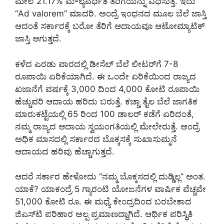
ಮೇಲೆ 21.17% ಮೌಲ್ಯವರ್ಧಿತ ತೆರಿಗೆಯನ್ನು ವಿಧಿಸುತ್ತೆ. ಇದು
“Ad valorem” ಮಾದರಿ. ಅಂದ್ರೆ ಇಂಧನದ ಮೂಲ ಬೆಲೆ ಜಾಸ್ತಿ
ಆದಂತೆ ಸರ್ಕಾರಕ್ಕೆ ಬರೋ ತೆರಿಗೆ ಆದಾಯವೂ ಆಟೋಮ್ಯಾಟಿಕ್
ಜಾಸ್ತಿ ಆಗುತ್ತದೆ.
ಕಳೆದ ಎರಡು ವಾರದಲ್ಲಿ ಡೀಸೆಲ್ ಬೆಲೆ ಲೀಟರ್‌ಗೆ 7-8
ರೂಪಾಯಿ ಏರಿಕೆಯಾಗಿದೆ. ಈ ಒಂದೇ ಏರಿಕೆಯಿಂದ ರಾಜ್ಯದ
ಖಜಾನೆಗೆ ವರ್ಷಕ್ಕೆ 3,000 ದಿಂದ 4,000 ಕೋಟಿ ರೂಪಾಯಿ
ಹೆಚ್ಚುವರಿ ಆದಾಯ ಹರಿದು ಬರುತ್ತೆ. ಕಚ್ಚಾ ತೈಲ ಬೆಲೆ ಜಾಗತಿಕ
ಮಾರುಕಟ್ಟೆಯಲ್ಲಿ 65 ರಿಂದ 100 ಡಾಲರ್‌ ಕಡೆಗೆ ಏರಿದಂತೆ,
ನಮ್ಮ ರಾಜ್ಯದ ಆದಾಯ ಸ್ವಯಂಗತಿಯಲ್ಲಿ ಮೇಲೇರುತ್ತೆ. ಅಂದ್ರೆ
ಅಧಿಕ ಮಾಸದಲ್ಲಿ ಸರ್ಕಾರದ ಬೊಕ್ಕಸಕ್ಕೆ ಸುಖಾಸುಮ್ಮನೆ
ಆದಾಯದ ಹರಿವು ಹೆಚ್ಚಾಗುತ್ತದೆ.
ಆದರೆ ಸರ್ಕಾರ ಹೇಳೋದು “ನಮ್ಮ ಬೊಕ್ಕಸದಲ್ಲಿ ದುಡ್ಡಿಲ್ಲ” ಅಂತ.
ಯಾಕೆ? ಯಾಕಂದ್ರೆ 5 ಗ್ಯಾರಂಟಿ ಯೋಜನೆಗಳ ವಾರ್ಷಿಕ ವೆಚ್ಚವೇ
51,000 ಕೋಟಿ ರೂ. ಈ ಮಧ್ಯೆ ಕೇಂದ್ರದಿಂದ ಬರಬೇಕಾದ
ಜಿಎಸ್‌ಟಿ ಪರಿಹಾರ ಅಲ್ಪ ಪ್ರಮಾಣದ್ದಾಗಿದೆ. ಆರ್ಥಿಕ ಪರಿಸ್ಥಿತಿ