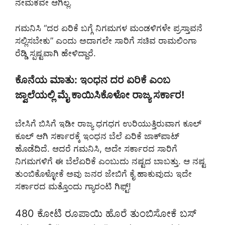
ನೇಮಕವೇ ಆಗಿಲ್ಲ.
ಗಮನಿಸಿ “ದರ ಏರಿಕೆ ಬಗ್ಗೆ ನಿಗಮಗಳ ಮಂಡಳಿಗಳೇ ಪ್ರಸ್ತಾವನೆ
ಸಲ್ಲಿಸಬೇಕು” ಎಂದು ಅದಾಗಲೇ ಸಾರಿಗೆ ಸಚಿವ ರಾಮಲಿಂಗಾ
ರೆಡ್ಡಿ ಸ್ಪಷ್ಟವಾಗಿ ಹೇಳಿದ್ದಾರೆ.
ಕೊನೆಯ ಮಾತು: ಇಂಧನ ದರ ಏರಿಕೆ ಎಂಬ
ಜ್ವಾಲೆಯಲ್ಲಿ ಮೈ ಕಾಯಿಸಿಕೊಳೋ ರಾಜ್ಯ ಸರ್ಕಾರ!
ಬೇಸಿಗೆ ಬಿಸಿಗೆ ಇಡೀ ರಾಜ್ಯ ಧಗಧಗ ಉರಿಯುತ್ತಿರುವಾಗ ಕೂಲ್‌
ಕೂಲ್‌ ಆಗಿ ಸರ್ಕಾರಕ್ಕೆ ಇಂಧನ ಬೆಲೆ ಏರಿಕೆ ಜಾಕ್‌ಪಾಟ್
ಹೊಡೆದಿದೆ. ಆದರೆ ಗಮನಿಸಿ, ಅದೇ ಸರ್ಕಾರದ ಸಾರಿಗೆ
ನಿಗಮಗಳಿಗೆ ಈ ಬೆಲೆಏರಿಕೆ ಎಂಬುದು ನಷ್ಟದ ಬಾಬತ್ತು. ಆ ನಷ್ಟ
ತುಂಬಿಕೊಳ್ಳೋಕೆ ಅವು ಜನರ ಜೇಬಿಗೆ ಕೈ ಹಾಕುವುದು ಇದೇ
ಸರ್ಕಾರದ ಮತ್ತೊಂದು ಗ್ಯಾರಂಟಿ ಗಿಫ್ಟ್‌!
480 ಕೋಟಿ ರೂಪಾಯಿ ಹೊರೆ ತುಂಬಿಸೋಕೆ ಬಸ್