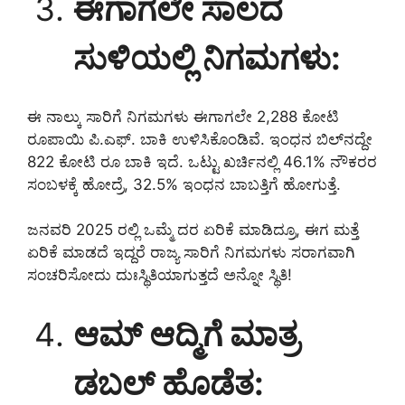
ಈಗಾಗಲೇ ಸಾಲದ
ಸುಳಿಯಲ್ಲಿ ನಿಗಮಗಳು:
ಈ ನಾಲ್ಕು ಸಾರಿಗೆ ನಿಗಮಗಳು ಈಗಾಗಲೇ 2,288 ಕೋಟಿ
ರೂಪಾಯಿ ಪಿ.ಎಫ್. ಬಾಕಿ ಉಳಿಸಿಕೊಂಡಿವೆ. ಇಂಧನ ಬಿಲ್‌ನದ್ದೇ
822 ಕೋಟಿ ರೂ ಬಾಕಿ ಇದೆ. ಒಟ್ಟು ಖರ್ಚಿನಲ್ಲಿ 46.1% ನೌಕರರ
ಸಂಬಳಕ್ಕೆ ಹೋದ್ರೆ, 32.5% ಇಂಧನ ಬಾಬತ್ತಿಗೆ ಹೋಗುತ್ತೆ.
ಜನವರಿ 2025 ರಲ್ಲಿ ಒಮ್ಮೆ ದರ ಏರಿಕೆ ಮಾಡಿದ್ರೂ, ಈಗ ಮತ್ತೆ
ಏರಿಕೆ ಮಾಡದೆ ಇದ್ದರೆ ರಾಜ್ಯ ಸಾರಿಗೆ ನಿಗಮಗಳು ಸರಾಗವಾಗಿ
ಸಂಚರಿಸೋದು ದುಃಸ್ಥಿತಿಯಾಗುತ್ತದೆ ಅನ್ನೋ ಸ್ಥಿತಿ!
ಆಮ್ ಆದ್ಮಿಗೆ ಮಾತ್ರ
ಡಬಲ್ ಹೊಡೆತ: