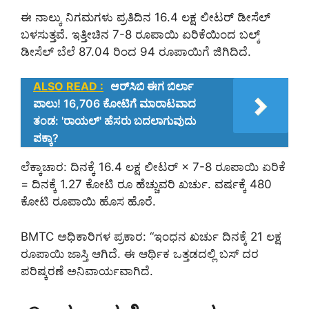
ಈ ನಾಲ್ಕು ನಿಗಮಗಳು ಪ್ರತಿದಿನ 16.4 ಲಕ್ಷ ಲೀಟರ್ ಡೀಸೆಲ್
ಬಳಸುತ್ತವೆ. ಇತ್ತೀಚಿನ 7-8 ರೂಪಾಯಿ ಏರಿಕೆಯಿಂದ ಬಲ್ಕ್
ಡೀಸೆಲ್ ಬೆಲೆ 87.04 ರಿಂದ 94 ರೂಪಾಯಿಗೆ ಜಿಗಿದಿದೆ.
ALSO READ :
ಆರ್‌ಸಿಬಿ ಈಗ ಬಿರ್ಲಾ
ಪಾಲು! 16,706 ಕೋಟಿಗೆ ಮಾರಾಟವಾದ
ತಂಡ: 'ರಾಯಲ್' ಹೆಸರು ಬದಲಾಗುವುದು
ಪಕ್ಕಾ?
ಲೆಕ್ಕಾಚಾರ: ದಿನಕ್ಕೆ 16.4 ಲಕ್ಷ ಲೀಟರ್ × 7-8 ರೂಪಾಯಿ ಏರಿಕೆ
= ದಿನಕ್ಕೆ 1.27 ಕೋಟಿ ರೂ ಹೆಚ್ಚುವರಿ ಖರ್ಚು. ವರ್ಷಕ್ಕೆ 480
ಕೋಟಿ ರೂಪಾಯಿ ಹೊಸ ಹೊರೆ.
BMTC ಅಧಿಕಾರಿಗಳ ಪ್ರಕಾರ: “ಇಂಧನ ಖರ್ಚು ದಿನಕ್ಕೆ 21 ಲಕ್ಷ
ರೂಪಾಯಿ ಜಾಸ್ತಿ ಆಗಿದೆ. ಈ ಆರ್ಥಿಕ ಒತ್ತಡದಲ್ಲಿ ಬಸ್ ದರ
ಪರಿಷ್ಕರಣೆ ಅನಿವಾರ್ಯವಾಗಿದೆ.