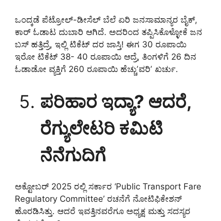
ಒಂದ್ಕಡೆ ಪೆಟ್ರೋಲ್-ಡೀಸೆಲ್ ಬೆಲೆ ಏರಿ ಜನಸಾಮಾನ್ಯರ ಬೈಕ್,
ಕಾರ್ ಓಡಾಟ ದುಬಾರಿ ಆಗಿದೆ. ಅದರಿಂದ ತಪ್ಪಿಸಿಕೊಳ್ಳೋಕೆ ಜನ
ಬಸ್ ಹತ್ತಿದ್ರೆ, ಇಲ್ಲಿ ಟಿಕೆಟ್ ದರ ಜಾಸ್ತಿ! ಈಗ 30 ರೂಪಾಯಿ
ಇರೋ ಟಿಕೆಟ್ 38- 40 ರೂಪಾಯಿ ಆದ್ರೆ, ತಿಂಗಳಿಗೆ 26 ದಿನ
ಓಡಾಡೋ ವ್ಯಕ್ತಿಗೆ 260 ರೂಪಾಯಿ ಹೆಚ್ಚುʼವರಿʼ ಖರ್ಚು.
ಪರಿಹಾರ ಇದ್ಯಾ? ಆದರೆ,
ರೆಗ್ಯುಲೇಟರಿ ಕಮಿಟಿ
ನೆನೆಗುದಿಗೆ
ಅಕ್ಟೋಬರ್ 2025 ರಲ್ಲಿ ಸರ್ಕಾರ ‘Public Transport Fare
Regulatory Committee’ ರಚನೆಗೆ ನೋಟಿಫಿಕೇಶನ್
ಹೊರಡಿಸಿತ್ತು. ಆದರೆ ಇವತ್ತಿನವರೆಗೂ ಅಧ್ಯಕ್ಷ ಮತ್ತು ಸದಸ್ಯರ