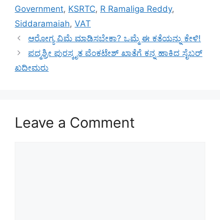
Government
,
KSRTC
,
R Ramaliga Reddy
,
Siddaramaiah
,
VAT
ಆರೋಗ್ಯ ವಿಮೆ ಮಾಡಿಸಬೇಕಾ? ಒಮ್ಮೆ ಈ ಕತೆಯನ್ನು ಕೇಳಿ!
ಪದ್ಮಶ್ರೀ ಪುರಸ್ಕೃತ ವೆಂಕಟೇಶ್ ಖಾತೆಗೆ ಕನ್ನ ಹಾಕಿದ ಸೈಬರ್
ಖದೀಮರು
Leave a Comment
Comment