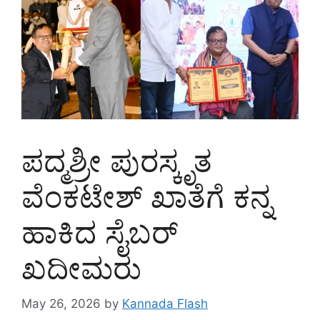
ಪದ್ಮಶ್ರೀ ಪುರಸ್ಕೃತ
ವೆಂಕಟೇಶ್ ಖಾತೆಗೆ ಕನ್ನ
ಹಾಕಿದ ಸೈಬರ್
ಖದೀಮರು
May 26, 2026
by
Kannada Flash