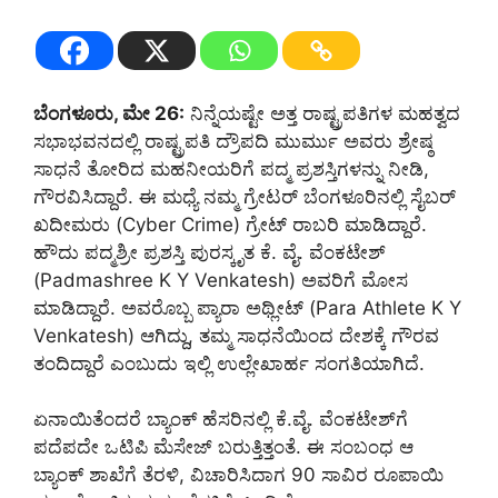
ಬೆಂಗಳೂರು, ಮೇ 26:
ನಿನ್ನೆಯಷ್ಟೇ ಅತ್ತ ರಾಷ್ಟ್ರಪತಿಗಳ ಮಹತ್ವದ
ಸಭಾಭವನದಲ್ಲಿ ರಾಷ್ಟ್ರಪತಿ ದ್ರೌಪದಿ ಮುರ್ಮು ಅವರು ಶ್ರೇಷ್ಠ
ಸಾಧನೆ ತೋರಿದ ಮಹನೀಯರಿಗೆ ಪದ್ಮ ಪ್ರಶಸ್ತಿಗಳನ್ನು ನೀಡಿ,
ಗೌರವಿಸಿದ್ದಾರೆ. ಈ ಮಧ್ಯೆ ನಮ್ಮ ಗ್ರೇಟರ್‌ ಬೆಂಗಳೂರಿನಲ್ಲಿ ಸೈಬರ್
ಖದೀಮರು (Cyber Crime) ಗ್ರೇಟ್ ರಾಬರಿ ಮಾಡಿದ್ದಾರೆ.
ಹೌದು ಪದ್ಮಶ್ರೀ ಪ್ರಶಸ್ತಿ ಪುರಸ್ಕೃತ ಕೆ. ವೈ. ವೆಂಕಟೇಶ್
(Padmashree K Y Venkatesh) ಅವರಿಗೆ ಮೋಸ
ಮಾಡಿದ್ದಾರೆ. ಅವರೊಬ್ಬ ಪ್ಯಾರಾ ಅಥ್ಲೀಟ್ (Para Athlete K Y
Venkatesh) ಆಗಿದ್ದು, ತಮ್ಮ ಸಾಧನೆಯಿಂದ ದೇಶಕ್ಕೆ ಗೌರವ
ತಂದಿದ್ದಾರೆ ಎಂಬುದು ಇಲ್ಲಿ ಉಲ್ಲೇಖಾರ್ಹ ಸಂಗತಿಯಾಗಿದೆ.
ಏನಾಯಿತೆಂದರೆ ಬ್ಯಾಂಕ್ ಹೆಸರಿನಲ್ಲಿ ಕೆ.ವೈ. ವೆಂಕಟೇಶ್‌ಗೆ
ಪದೆಪದೇ ಒಟಿಪಿ ಮೆಸೇಜ್ ಬರುತ್ತಿತ್ತಂತೆ. ಈ ಸಂಬಂಧ ಆ
ಬ್ಯಾಂಕ್‌ ಶಾಖೆಗೆ ತೆರಳಿ, ವಿಚಾರಿಸಿದಾಗ 90 ಸಾವಿರ ರೂಪಾಯಿ