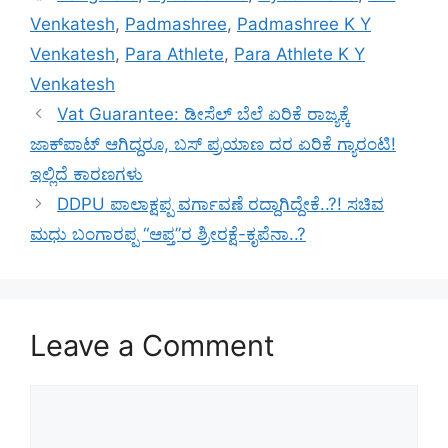
Venkatesh
,
Padmashree
,
Padmashree K Y
Venkatesh
,
Para Athlete
,
Para Athlete K Y
Venkatesh
Vat Guarantee: ಡೀಸೆಲ್ ಬೆಲೆ ಏರಿಕೆ ರಾಜ್ಯಕ್ಕೆ
ಜಾಕ್‌ಪಾಟ್ ಆಗಿದ್ದರೂ, ಬಸ್ ಪ್ರಯಾಣ ದರ ಏರಿಕೆ ಗ್ಯಾರಂಟಿ!
ಇಲ್ಲಿದೆ ಕಾರಣಗಳು
DDPU ಪಾಲಾಕ್ಷಪ್ಪ ವರ್ಗಾವಣೆ ರದ್ದಾಗಿದ್ದೇಕೆ..?! ಸಚಿವ
ಮಧು ಬಂಗಾರಪ್ಪ “ಆಪ್ತ”ರ ಶ್ರೀರಕ್ಷೆ-ಕೃಪೆನಾ..?
Leave a Comment
Comment