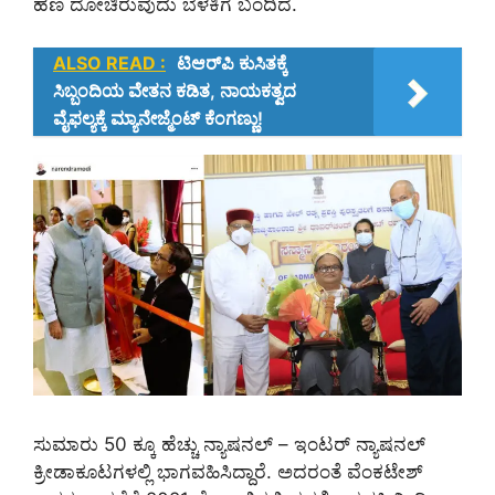
ಹಣ ದೋಚಿರುವುದು ಬೆಳಕಿಗೆ ಬಂದಿದೆ.
ALSO READ :
ಟಿಆರ್‌ಪಿ ಕುಸಿತಕ್ಕೆ
ಸಿಬ್ಬಂದಿಯ ವೇತನ ಕಡಿತ, ನಾಯಕತ್ವದ
ವೈಫಲ್ಯಕ್ಕೆ ಮ್ಯಾನೇಜ್ಮೆಂಟ್ ಕೆಂಗಣ್ಣು!
ಸುಮಾರು 50 ಕ್ಕೂ ಹೆಚ್ಚು ನ್ಯಾಷನಲ್ – ಇಂಟರ್ ನ್ಯಾಷನಲ್
ಕ್ರೀಡಾಕೂಟಗಳಲ್ಲಿ ಭಾಗವಹಿಸಿದ್ದಾರೆ. ಅದರಂತೆ ವೆಂಕಟೇಶ್