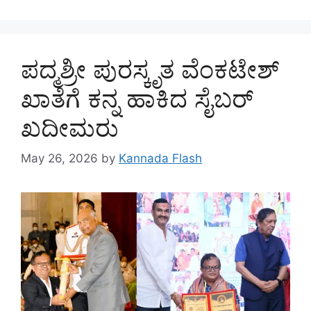
ಪದ್ಮಶ್ರೀ ಪುರಸ್ಕೃತ ವೆಂಕಟೇಶ್
ಖಾತೆಗೆ ಕನ್ನ ಹಾಕಿದ ಸೈಬರ್
ಖದೀಮರು
May 26, 2026
by
Kannada Flash