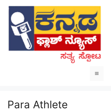
Skip
to
content
Menu
Para Athlete