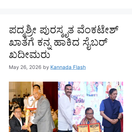
ಪದ್ಮಶ್ರೀ ಪುರಸ್ಕೃತ ವೆಂಕಟೇಶ್
ಖಾತೆಗೆ ಕನ್ನ ಹಾಕಿದ ಸೈಬರ್
ಖದೀಮರು
May 26, 2026
by
Kannada Flash