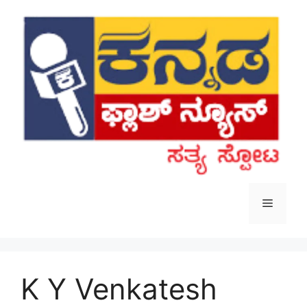
Skip
to
content
Menu
K Y Venkatesh