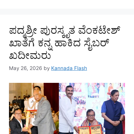
ಪದ್ಮಶ್ರೀ ಪುರಸ್ಕೃತ ವೆಂಕಟೇಶ್
ಖಾತೆಗೆ ಕನ್ನ ಹಾಕಿದ ಸೈಬರ್
ಖದೀಮರು
May 26, 2026
by
Kannada Flash