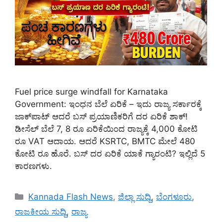
Fuel price surge windfall for Karnataka
Government: ಇಂಧನ ಬೆಲೆ ಏರಿಕೆ – ಇದು ರಾಜ್ಯ ಸರ್ಕಾರಕ್ಕೆ
ಜಾಕ್‌ಪಾಟ್ ಆದರೆ ಬಸ್ ಪ್ರಯಾಣಿಕರಿಗೆ ದರ ಏರಿಕೆ ಶಾಕ್!
ಡೀಸೆಲ್ ಬೆಲೆ 7, 8 ರೂ ಏರಿಕೆಯಿಂದ ರಾಜ್ಯಕ್ಕೆ 4,000 ಕೋಟಿ
ರೂ VAT ಆದಾಯ. ಆದರೆ KSRTC, BMTC ಮೇಲೆ 480
ಕೋಟಿ ರೂ ಹೊರೆ. ಬಸ್ ದರ ಏರಿಕೆ ಯಾಕೆ ಗ್ಯಾರಂಟಿ? ಇಲ್ಲಿದೆ 5
ಕಾರಣಗಳು.
Categories
Kannada Flash News
,
ಜಿಲ್ಲಾ ಸುದ್ದಿ
,
ಬೆಂಗಳೂರು
,
ರಾಜಕೀಯ ಸುದ್ದಿ
,
ರಾಜ್ಯ