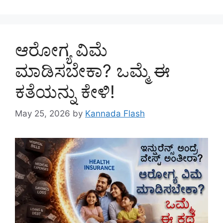
ಆರೋಗ್ಯ ವಿಮೆ
ಮಾಡಿಸಬೇಕಾ? ಒಮ್ಮೆ ಈ
ಕತೆಯನ್ನು ಕೇಳಿ!
May 25, 2026
by
Kannada Flash