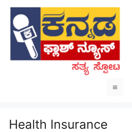
Skip
to
content
Menu
Health Insurance