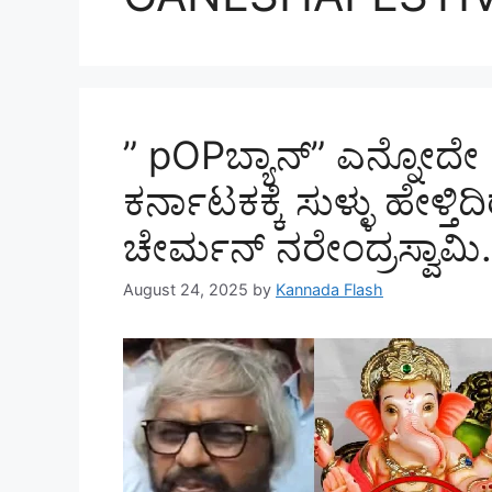
” pOPಬ್ಯಾನ್” ಎನ್ನೋ
ಕರ್ನಾಟಕಕ್ಕೆ ಸುಳ್ಳು ಹೇಳ್ತಿದ
ಚೇರ್ಮನ್ ನರೇಂದ್ರಸ್ವಾಮಿ.
August 24, 2025
by
Kannada Flash