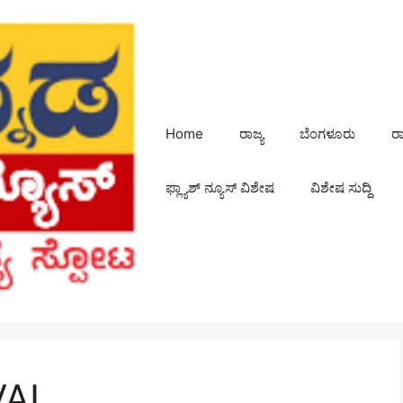
Home
ರಾಜ್ಯ
ಬೆಂಗಳೂರು
ರ
ಫ್ಲ್ಯಾಶ್ ನ್ಯೂಸ್ ವಿಶೇಷ
ವಿಶೇಷ ಸುದ್ದಿ
VAL