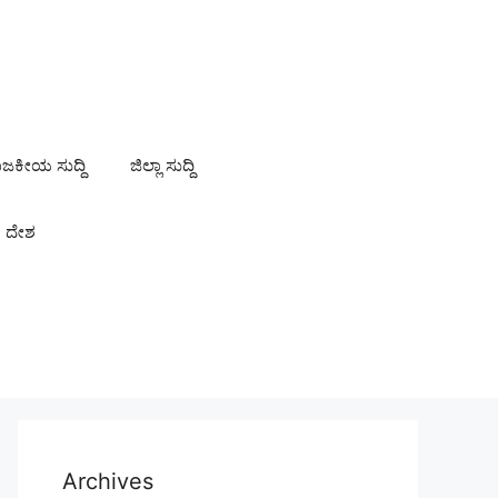
ಾಜಕೀಯ ಸುದ್ದಿ
ಜಿಲ್ಲಾ ಸುದ್ದಿ
ದೇಶ
Archives