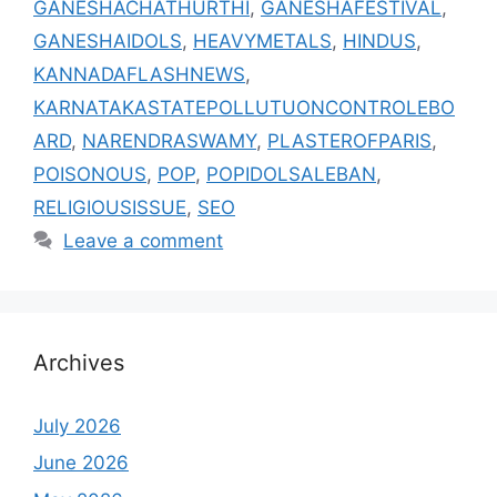
GANESHACHATHURTHI
,
GANESHAFESTIVAL
,
GANESHAIDOLS
,
HEAVYMETALS
,
HINDUS
,
KANNADAFLASHNEWS
,
KARNATAKASTATEPOLLUTUONCONTROLEBO
ARD
,
NARENDRASWAMY
,
PLASTEROFPARIS
,
POISONOUS
,
POP
,
POPIDOLSALEBAN
,
RELIGIOUSISSUE
,
SEO
Leave a comment
Archives
July 2026
June 2026