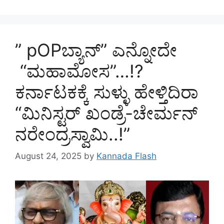
” pOPಬ್ಯಾನ್” ಎನ್ನೋದೇ
“ಮಹಾಮೋಸ”…!?
ಕರ್ನಾಟಕಕ್ಕೆ ಸುಳ್ಳು ಹೇಳ್ತಿದಿರಾ
“ಮಿನಿಸ್ಟರ್ ಖಂಡ್ರೆ-ಚೇರ್ಮನ್
ನರೇಂದ್ರಸ್ವಾಮಿ..!”
August 24, 2025
by
Kannada Flash