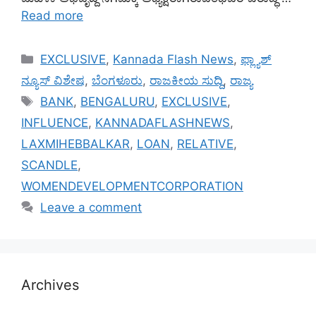
Read more
Categories
EXCLUSIVE
,
Kannada Flash News
,
ಫ್ಲ್ಯಾಶ್
ನ್ಯೂಸ್ ವಿಶೇಷ
,
ಬೆಂಗಳೂರು
,
ರಾಜಕೀಯ ಸುದ್ದಿ
,
ರಾಜ್ಯ
Tags
BANK
,
BENGALURU
,
EXCLUSIVE
,
INFLUENCE
,
KANNADAFLASHNEWS
,
LAXMIHEBBALKAR
,
LOAN
,
RELATIVE
,
SCANDLE
,
WOMENDEVELOPMENTCORPORATION
Leave a comment
Archives