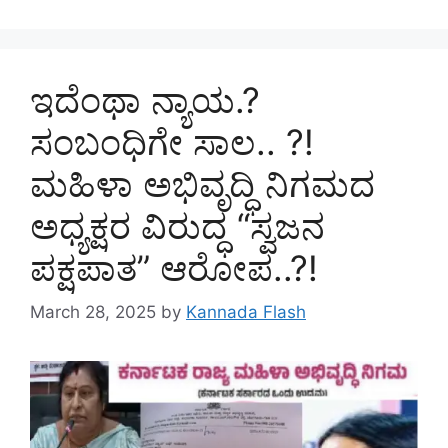
ಇದೆಂಥಾ ನ್ಯಾಯ.?
ಸಂಬಂಧಿಗೇ ಸಾಲ.. ?!
ಮಹಿಳಾ ಅಭಿವೃದ್ಧಿ ನಿಗಮದ
ಅಧ್ಯಕ್ಷರ ವಿರುದ್ಧ “ಸ್ವಜನ
ಪಕ್ಷಪಾತ” ಆರೋಪ..?!
March 28, 2025
by
Kannada Flash