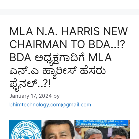
MLA N.A. HARRIS NEW
CHAIRMAN TO BDA..!?
BDA ಅಧ್ಯಕ್ಷಗಾದಿಗೆ MLA
ಎನ್.ಎ ಹ್ಯಾರೀಸ್ ಹೆಸರು
ಫೈನಲ್..?!
January 17, 2024
by
bhimtechnology.com@gmail.com