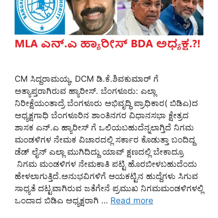
CM ಸಿದ್ದರಾಮಯ್ಯ, DCM ಡಿ.ಕೆ.ಶಿವಕುಮಾರ್ ಗೆ
ಅತ್ಯಾಪ್ತರಾಗಿರುವ ಹ್ಯಾರೀಸ್. ಬೆಂಗಳೂರು: ಎಲ್ಲಾ
ನಿರೀಕ್ಷೆಯಂತಾದ್ರೆ ಬೆಂಗಳೂರು ಅಭಿವೃದ್ಧಿ ಪ್ರಾಧಿಕಾರ( ಬಿಡಿಎ)ದ
ಅಧ್ಯಕ್ಷಗಾಧಿ ಬೆಂಗಳೂರಿನ ಶಾಂತಿನಗರ ವಿಧಾನಸಭಾ ಕ್ಷೇತ್ರದ
ಶಾಸಕ ಎನ್.ಎ ಹ್ಯಾರೀಸ್ ಗೆ ಒಲಿಯಬಹುದೆನ್ನಲಾಗ್ತಿದೆ ನಿಗಮ
ಮಂಡಳಿಗಳ ನೇಮಕ ವಿಚಾರದಲ್ಲಿ ಸರ್ಕಾರ ಕೊಡುತ್ತಾ ಬಂದಿದ್ದ
ಡೆಡ್ ಲೈನ್ ಎಲ್ಲಾ ಮುಗಿದಿದ್ದು ಯಾವ್ ಕ್ಷಣದಲ್ಲಿ ಬೇಕಾದ್ರೂ
ನಿಗಮ ಮಂಡಳಿಗಳ ನೇಮಕಾತಿ ಪಟ್ಟಿ ಹೊರಬೀಳಬಹುದೆಂದು
ಹೇಳಲಾಗುತ್ತಿದೆ.ಅನುಭವಿಗಳಿಗೆ ಆಯಕಟ್ಟಿನ ಹುದ್ದೆಗಳು ಸಿಗುವ
ಸಾಧ್ಯತೆ ದಟ್ಟವಾಗಿರುವ ಜತೆಗೇನೆ ಪ್ರಮುಖ ನಿಗಮಮಂಡಳಿಗಳಲ್ಲಿ
ಒಂದಾದ ಬಿಡಿಎ ಅಧ್ಯಕ್ಷರಾಗಿ …
Read more