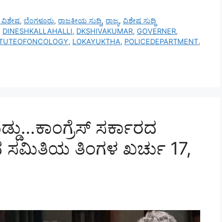
ಸ್ ವಿಶೇಷ
,
ಬೆಂಗಳೂರು
,
ರಾಜಕೀಯ ಸುದ್ದಿ
,
ರಾಜ್ಯ
,
ವಿಶೇಷ ಸುದ್ದಿ
,
DINESHKALLAHALLI
,
DKSHIVAKUMAR
,
GOVERNER
,
ITUTEOFONCOLOGY
,
LOKAYUKTHA
,
POLICEDEPARTMENT
,
ು…ಕಾಂಗ್ರೆಸ್ ಸರ್ಕಾರದ
ಟಾನ ಸಮಿತಿಯ ತಿಂಗಳ ಖರ್ಚು 17,