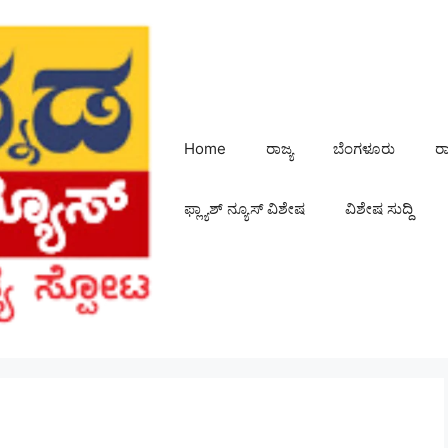
Home
ರಾಜ್ಯ
ಬೆಂಗಳೂರು
ರ
ಫ್ಲ್ಯಾಶ್ ನ್ಯೂಸ್ ವಿಶೇಷ
ವಿಶೇಷ ಸುದ್ದಿ