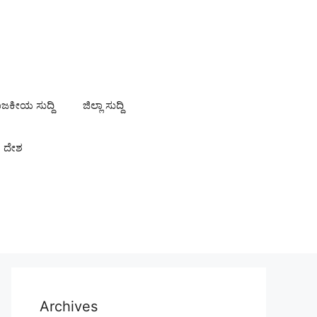
ಾಜಕೀಯ ಸುದ್ದಿ
ಜಿಲ್ಲಾ ಸುದ್ದಿ
ದೇಶ
Archives