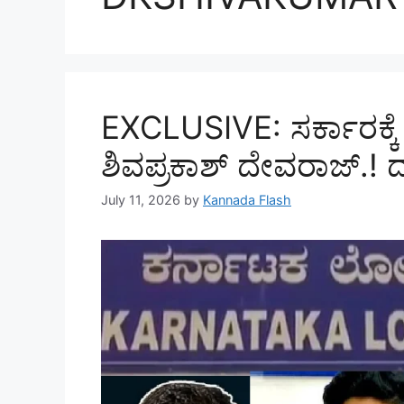
EXCLUSIVE: ಸರ್ಕಾರಕ್ಕೆ
ಶಿವಪ್ರಕಾಶ್‌ ದೇವರಾಜ್‌.! ದಕ್
July 11, 2026
by
Kannada Flash