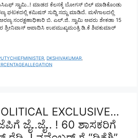
ೆ ಡಿಸಿಎಫ್‌ ಸ್ವಾಮಿ..! ಮಾಡದ ಕೆಲಸಕ್ಕೆ ಬೋಗಸ್‌ ಬಿಲ್‌ ಮಾಡಿಕೊಂಡು
ಣ್ಯ ಘಟಕದಲ್ಲಿ ಕಮಿಷನ್‌ ಸುದ್ದಿ ಸದ್ದು ಮಾಡಿದೆ. ಮಳೆಗಾಲದಲ್ಲಿ
್ಯ ಸಂರಕ್ಷಣಾಧಿಕಾರಿ ಬಿ. ಎಲ್‌.ಜಿ. ಸ್ವಾಮಿ ಅವರು ಶೇಕಡಾ 15
ತಿಗೆದಾರ ಶ್ರೀನಿವಾಸ್‌ ಆಪಾದಿಸಿ ಉಪಮುಖ್ಯಮಂತ್ರಿ ಡಿ.ಕೆ ಶಿವಕುಮಾರ್‌
PUTYCHIEFMINISTER
,
DKSHIVAKUMAR
,
ERCENTAGEALLEGATION
ತ್ರ…POLITICAL EXCLUSIVE…
ಿಜೆಪಿಗೆ ಜೈ..ಜೈ.. ! 60 ಶಾಸಕರಿಗೆ
ರೆಡಿ..! ನವೆಂಬರ್ ಗೆ “ಡಿಕೆಶಿ”