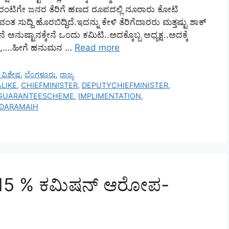
್ಯಾರಂಟಿಗೇ ಜನರ ತೆರಿಗೆ ಹಣದ ರೂಪದಲ್ಲಿ ನೂರಾರು ಕೋಟಿ
 ಸುದ್ದಿ ಹೊರಬಿದ್ದಿದೆ.ಇದನ್ನು ಕೇಳಿ ತೆರಿಗೆದಾರರು ಮತ್ತಷ್ಟು ಶಾಕ್
ನುಷ್ಟಾನಕ್ಕೇನೆ ಒಂದು ಕಮಿಟಿ..ಅದಕ್ಕೊಬ್ಬ ಅಧ್ಯಕ್ಷ..ಅದಕ್ಕೆ
 ಜನ,….ಹೀಗೆ ಹನುಮನ …
Read more
ಸ್ ವಿಶೇಷ
,
ಬೆಂಗಳೂರು
,
ರಾಜ್ಯ
LIKE
,
CHIEFMINISTER
,
DEPUTYCHIEFMINISTER
,
GUARANTEESCHEME
,
IMPLIMENTATION
,
DDARAMAIH
ಧ 15 % ಕಮಿಷನ್‌ ಆರೋಪ-