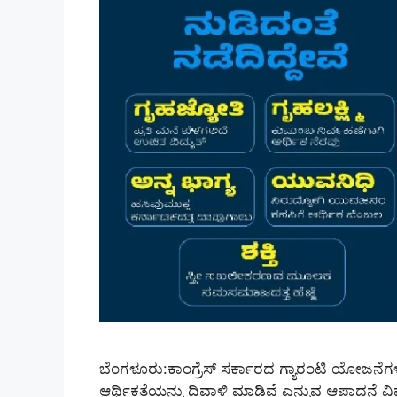
ಬೆಂಗಳೂರು:ಕಾಂಗ್ರೆಸ್ ಸರ್ಕಾರದ ಗ್ಯಾರಂಟಿ ಯೋಜನೆಗಳು
ಆರ್ಥಿಕತೆಯನ್ನು ದಿವಾಳಿ ಮಾಡಿವೆ ಎನ್ನುವ ಆಪಾದನೆ ವಿಪ