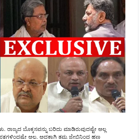
. ರಾಜ್ಯದ ಬೊಕ್ಕಸವನ್ನು ಬರಿದು ಮಾಡಿರುವುದಷ್ಟೇ ಅಲ್ಲ
ಕ್ಷಗಳಿಂದಷ್ಟೇ ಅಲ್ಲ, ಅದಕ್ಕಾಗಿ ತಮ್ಮ ಜೇಬಿನಿಂದ ಹಣ