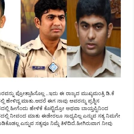
ವನ್ನು ಪ್ರೋತ್ಸಾಹಿಸೊಲ್ಲ ..ಇದು ಈ ರಾಜ್ಯದ ಮುಖ್ಯಮಂತ್ರಿ ಡಿ.ಕೆ
 ಹೇಳಿದ್ದ ಮಾತು.ಆದರೆ ಈಗ ನಾವು ಅವರನ್ನು ಪ್ರಶ್ನಿಸ
ಲ್ಲಿ ಹೀಗೆಂದು ಹೇಳಿಕೆ ಕೊಟ್ಟಿದ್ರೋ ಅಥವಾ ಬಾಯ್ತಪ್ಪಿನಿಂದ
ವಾಸ್ತವದಲ್ಲಿ ನೀವಂದ ಮಾತು ಈಡೇರಲೂ ಸಾ‍ಧ್ಯವಿಲ್ಲ ಎನ್ನುವ ಸತ್ಯ ನಿಮಗೇ
ಿಕೊಡಲ್ಲ ಎನ್ನುವ ಸತ್ಯವೂ ನಿಮ್ಗೆ ತಿಳಿದಿದೆ.ಹೀಗಿರುವಾಗ ನೀವು