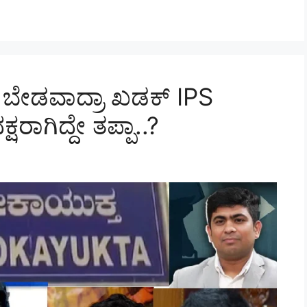
 ಬೇಡವಾದ್ರಾ ಖಡಕ್‌ IPS
ಷರಾಗಿದ್ದೇ ತಪ್ಪಾ..?