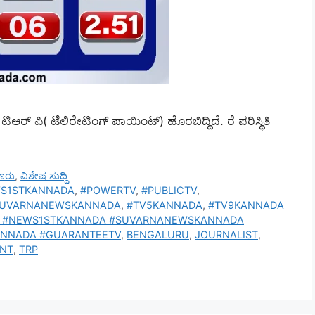
ಆರ್‌ ಪಿ( ಟೆಲಿರೇಟಿಂಗ್‌ ಪಾಯಿಂಟ್)‌ ಹೊರಬಿದ್ದಿದೆ. ರೆ ಪರಿಸ್ಥಿತಿ
ೂರು
,
ವಿಶೇಷ ಸುದ್ದಿ
S1STKANNADA
,
#POWERTV
,
#PUBLICTV
,
SUVARNANEWSKANNADA
,
#TV5KANNADA
,
#TV9KANNADA
A #NEWS1STKANNADA #SUVARNANEWSKANNADA
ANNADA #GUARANTEETV
,
BENGALURU
,
JOURNALIST
,
INT
,
TRP