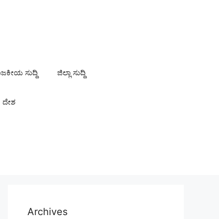
ಾಜಕೀಯ ಸುದ್ದಿ
ಜಿಲ್ಲಾ ಸುದ್ದಿ
ದೇಶ
Archives