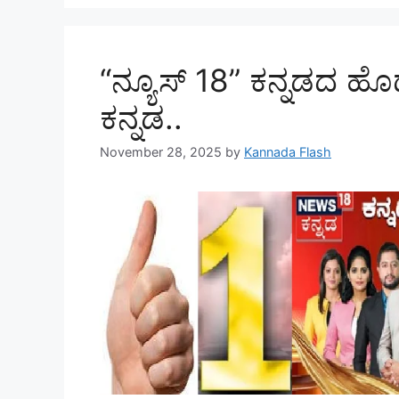
“ನ್ಯೂಸ್‌ 18” ಕನ್ನಡದ ಹೊಡ
ಕನ್ನಡ..
November 28, 2025
by
Kannada Flash