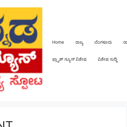
Home
ರಾಜ್ಯ
ಬೆಂಗಳೂರು
ರ
ಫ್ಲ್ಯಾಶ್ ನ್ಯೂಸ್ ವಿಶೇಷ
ವಿಶೇಷ ಸುದ್ದಿ
NT