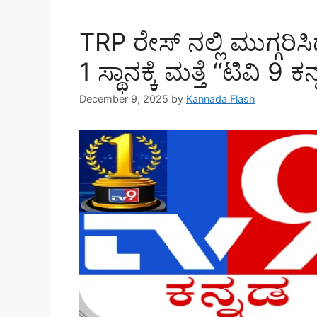
TRP ರೇಸ್ ನಲ್ಲಿ ಮುಗ್ಗರಿ
1 ಸ್ಥಾನಕ್ಕೆ ಮತ್ತೆ “ಟಿವಿ 9 ಕನ
December 9, 2025
by
Kannada Flash