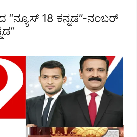
ಸಿದ “ನ್ಯೂಸ್ 18 ಕನ್ನಡ”-ನಂಬರ್
್ನಡ”