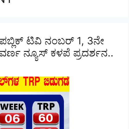
ಪಬ್ಲಿಕ್‌ ಟಿವಿ ನಂಬರ್‌ 1, 3ನೇ
, ಸುವರ್ಣ ನ್ಯೂಸ್‌ ಕಳಪೆ ಪ್ರದರ್ಶನ..