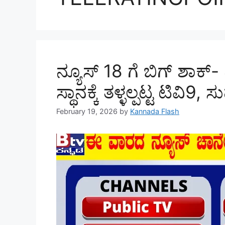
ನ್ಯೂಸ್‌ 18 ಗೆ ಬಿಗ್ ಶಾಕ್- 
ಸ್ಥಾನಕ್ಕೆ ತಳ್ಳಲ್ಪಟ್ಟ ಟಿವಿ9
February 19, 2026
by
Kannada Flash