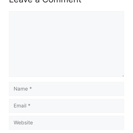
Comment
Name
Email
Website