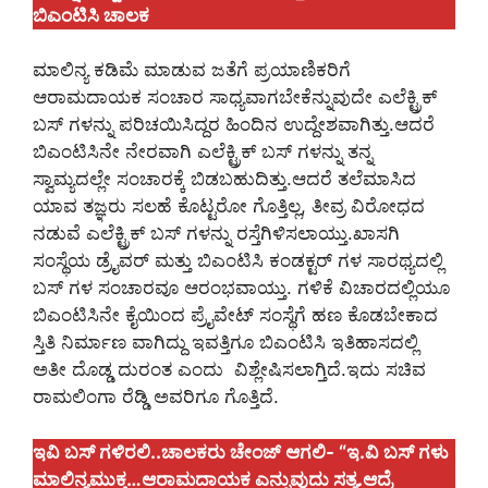
ಬಿಎಂಟಿಸಿ ಚಾಲಕ
ಮಾಲಿನ್ಯ ಕಡಿಮೆ ಮಾಡುವ ಜತೆಗೆ ಪ್ರಯಾಣಿಕರಿಗೆ
ಆರಾಮದಾಯಕ ಸಂಚಾರ ಸಾಧ್ಯವಾಗಬೇಕೆನ್ನುವುದೇ ಎಲೆಕ್ಟ್ರಿಕ್‌
ಬಸ್‌ ಗಳನ್ನು ಪರಿಚಯಿಸಿದ್ದರ ಹಿಂದಿನ ಉದ್ದೇಶವಾಗಿತ್ತು.ಆದರೆ
ಬಿಎಂಟಿಸಿನೇ ನೇರವಾಗಿ ಎಲೆಕ್ಟ್ರಿಕ್‌ ಬಸ್ ಗಳನ್ನು ತನ್ನ
ಸ್ವಾಮ್ಯದಲ್ಲೇ ಸಂಚಾರಕ್ಕೆ ಬಿಡಬಹುದಿತ್ತು.ಆದರೆ ತಲೆಮಾಸಿದ
ಯಾವ ತಜ್ಞರು ಸಲಹೆ ಕೊಟ್ಟರೋ ಗೊತ್ತಿಲ್ಲ, ತೀವ್ರ ವಿರೋಧದ
ನಡುವೆ ಎಲೆಕ್ಟ್ರಿಕ್‌ ಬಸ್‌ ಗಳನ್ನು ರಸ್ತೆಗಿಳಿಸಲಾಯ್ತು.ಖಾಸಗಿ
ಸಂಸ್ಥೆಯ ಡ್ರೈವರ್‌ ಮತ್ತು ಬಿಎಂಟಿಸಿ ಕಂಡಕ್ಟರ್‌ ಗಳ ಸಾರಥ್ಯದಲ್ಲಿ
ಬಸ್‌ ಗಳ ಸಂಚಾರವೂ ಆರಂಭವಾಯ್ತು. ಗಳಿಕೆ ವಿಚಾರದಲ್ಲಿಯೂ
ಬಿಎಂಟಿಸಿನೇ ಕೈಯಿಂದ ಪ್ರೈವೇಟ್‌ ಸಂಸ್ಥೆಗೆ ಹಣ ಕೊಡಬೇಕಾದ
ಸ್ತಿತಿ ನಿರ್ಮಾಣ ವಾಗಿದ್ದು ಇವತ್ತಿಗೂ ಬಿಎಂಟಿಸಿ ಇತಿಹಾಸದಲ್ಲಿ
ಅತೀ ದೊಡ್ಡ ದುರಂತ ಎಂದು ವಿಶ್ಲೇಷಿಸಲಾಗ್ತಿದೆ.ಇದು ಸಚಿವ
ರಾಮಲಿಂಗಾ ರೆಡ್ಡಿ ಅವರಿಗೂ ಗೊತ್ತಿದೆ.
ಇವಿ ಬಸ್‌ ಗಳಿರಲಿ..ಚಾಲಕರು ಚೇಂಜ್‌ ಆಗಲಿ- “ಇ.ವಿ ಬಸ್‌ ಗಳು
ಮಾಲಿನ್ಯಮುಕ್ತ…ಆರಾಮದಾಯಕ ಎನ್ನುವುದು ಸತ್ಯ.ಆದ್ರೆ