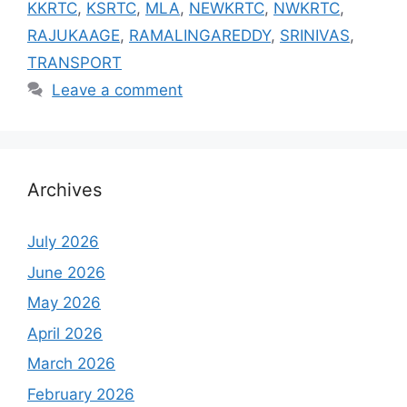
KKRTC
,
KSRTC
,
MLA
,
NEWKRTC
,
NWKRTC
,
RAJUKAAGE
,
RAMALINGAREDDY
,
SRINIVAS
,
TRANSPORT
Leave a comment
Archives
July 2026
June 2026
May 2026
April 2026
March 2026
February 2026