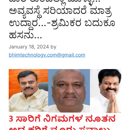
ಅವ್ಯವಸ್ಥೆ ಸರಿಯಾದರೆ ಮಾತ್ರ
ಉದ್ದಾರ…-ಶ್ರಮಿಕರ ಬದುಕೂ
ಹಸನು…
January 18, 2024
by
bhimtechnology.com@gmail.com