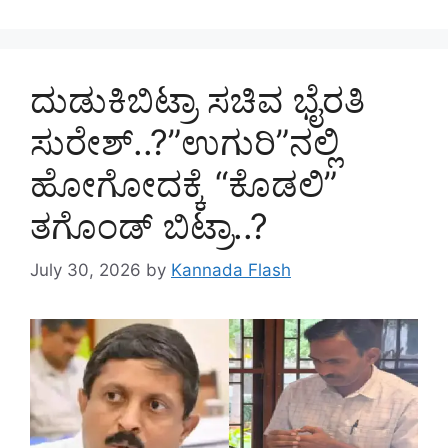
ದುಡುಕಿಬಿಟ್ರಾ ಸಚಿವ ಭೈರತಿ
ಸುರೇಶ್..?”ಉಗುರಿ”ನಲ್ಲಿ
ಹೋಗೋದಕ್ಕೆ “ಕೊಡಲಿ”
ತಗೊಂಡ್ ಬಿಟ್ರಾ..?
July 30, 2026
by
Kannada Flash