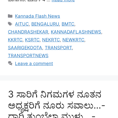
Categories
Kannada Flash News
Tags
AITUC
,
BENGALURU
,
BMTC
,
CHANDRASHEKAR
,
KANNADAFLASHNEWS
,
KKRTC
,
KSRTC
,
NEKRTC
,
NEWKRTC
,
SAARIGEKOOTA
,
TRANSPORT
,
TRANSPORTNEWS
Leave a comment
3 ಸಾರಿಗೆ ನಿಗಮಗಳ ನೂತನ
ಅಧ್ಯಕ್ಷರಿಗೆ ನೂರು ಸವಾಲು…-
ದಾರಿ ತುಂಬೆಲ್ಲಾ ಮುಳ್ಳು…-