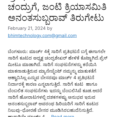
ಚಂದ್ರುಗೆ, ಜಂಟಿ ಕ್ರಿಯಾಸಮಿತಿ
ಅನಂತಸುಬ್ಬರಾವ್ ತಿರುಗೇಟು
February 21, 2024
by
bhimtechnology.com@gmail.com
ಬೆಂಗಳೂರು: ಮಾರ್ಚ್ 4ಕ್ಕೆ ಸಾರಿಗೆ ಪ್ರತಿಭಟನೆ ಬಗ್ಗೆ ಈಗಾಗಲೇ
ಸಾರಿಗೆ ಕೂಟದ ಅಧ್ಯಕ್ಷ ಚಂದ್ರಶೇಖರ್ ಹೇಳಿಕೆ ಕೊಟ್ಟಾಗಿದೆ.ಪ್ರೆಸ್
ಮೀಟೂ ಮಾಡಾಗಿದೆ. ಸಾರಿಗೆ ಸಂಘಟನೆಗಳನ್ನು ಕರೆಯಿಸಿ
ಮಾತನಾಡುತ್ತಿರುವ ಮ್ಯಾನೇಜ್ನೆಂಟ್ ನಮ್ಮನ್ನು ಮಾತುಕತೆಗೆ
ಆಹ್ವಾನಿಸಿಲ್ಲ ಎನ್ನುವ ಬೇಸರವೂ ಮಾರ್ಚ್ 4 ಪ್ರತಿಭಟನೆ
ನಿರ್ದಾರಕ್ಕೆ ಕಾರಣ ಎನ್ನಲಾಗುತ್ತಿದೆ. ಸಾರಿಗೆ ಕೂಟ ಹಾಗೂ
ಬೆಂಬಲಿತ ಸಂಘಟನೆಗಳು ಇದನ್ನು ಬೆಂಬಲಿಸಿವೆ ಕೂಡ.ಆದರೆ
ಸಾರಿಗೆ ಹೋರಾಟಗಳಲ್ಲಿ ದಶಕಗಳಷ್ಟು ಅನುಭವ ಇರುವ
ಅನಂತಸುಬ್ಬರಾವ್ ಅವರಂಥ ಹಿರಿಯರಿಗೆ ಸಾರಿಗೆ ಕೂಟದ
ನಿಲುವು-ಧೋರಣೆ ಬೇಸರ ಮೂಡಿಸಿರಬಹುದೆನಿಸುತ್ತಿದೆ.
ಹಾಗಾಗಿನೇ ಮಾರ್ಚ್ 4 …
Read more