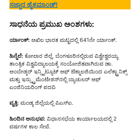
ಸಜ್ಜಾದ ಹೈಕಮಾಂಡ್!
ಸಾಧನೆಯ ಪ್ರಮುಖ ಅಂಶಗಳು:
ರ್ಯಾಂಕ್:
ಅಖಿಲ ಭಾರತ ಮಟ್ಟದಲ್ಲಿ 641ನೇ ರ್ಯಾಂಕ್.
ಹಿನ್ನೆಲೆ:
ಕೋಲಾರ ಜಿಲ್ಲೆ, ಬೆಂಗಳೂರಿನಲ್ಲಿರುವ ವಿಶ್ವೇಶ್ವರಯ್ಯ
ತಾಂತ್ರಿಕ ವಿಶ್ವವಿದ್ಯಾಲಯಕ್ಕೆ ಸಂಯೋಜಿತವಾಗಿರುವ ಡಾ.
ಅಂಬೇಡ್ಕರ್ ಇನ್ಸ್ಟಿಟ್ಯೂಟ್ ಆಫ್ ಟೆಕ್ನಾಲಜಿಯಿಂದ ಎಲೆಕ್ಟ್ರಾನಿಕ್ಸ್
ಮತ್ತು ಇನ್ಸ್ಟ್ರುಮೆಂಟೇಶನ್‌ನಲ್ಲಿ ಬ್ಯಾಚುಲರ್ ಆಫ್
ಎಂಜಿನಿಯರಿಂಗ್ ಪದವಿ
ವೃತ್ತಿ:
ಮಂಡ್ಯ ಜಿಲ್ಲೆಯಲ್ಲಿ ಪಿಎಸ್‌ಐ.
ಹಿಂದಿನ ಅನುಭವ:
ವಿಧಾನಸಭೆಯ ಕಾರ್ಯಾಲಯದಲ್ಲಿ 2
ವರ್ಷಗಳ ಕಾಲ ಸೇವೆ.