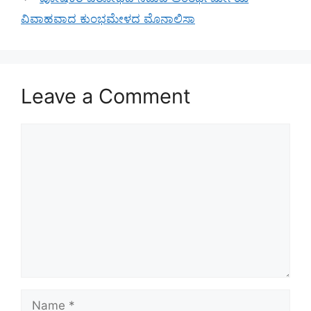
ವಿವಾಹವಾದ ಕುಂಭಮೇಳದ ಮೊನಾಲಿಸಾ
Leave a Comment
Comment
Name