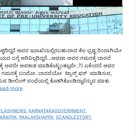
ೊಳ್ಳದಿದ್ದರೆ ಅವರ ಇಲಾಖೆಯಲ್ಲಿರಬಹುದಾದ ಕೆಲ ಭ್ರಷ್ಟ ರಿಂದಾಗಿಯೇ
ಯದ ಬಗ್ಗೆ ಅರಿವಿಲ್ಲದಿದ್ದರೆ…ಅಥವಾ ಅವರ ಗಮನಕ್ಕೆ ಬಾರದೆ
ರೆ ಅದಕ್ಕೆ ಅವರೇ ಅವಕಾಶ ಮಾಡಿಕೊಟ್ಟಂತಲ್ಲವೇ..?) ಏಕೆಂದರೆ ಅವರ
ರ ಗಮನಕ್ಕೆ ಬಂದೋ..ಬಾರದೆಯೋ ಟ್ರಾನ್ಸ್‌ ಫರ್‌‌ ಮಾಡಿಸುವ,
ಾಡುವ ಡೀಲಿಂಗ್‌ ದಂಧೆಯಲ್ಲಿ ತೊಡಗಿಕೊಂಡಿದ್ದಾರೆನ್ನುವ ಮಾತು
ead more
FLASHNEWS
,
KARNATAKAGOVERNMENT
,
ARAPPA
,
PAALAKSHAPPA
,
SCANDLESTORY
,