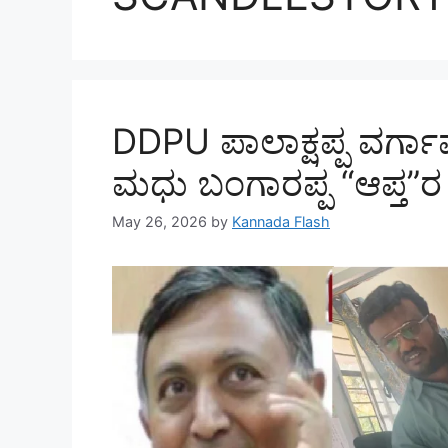
DDPU ಪಾಲಾಕ್ಷಪ್ಪ ವರ್ಗಾವಣ
ಮಧು ಬಂಗಾರಪ್ಪ “ಆಪ್ತ”ರ ಶ್ರ
May 26, 2026
by
Kannada Flash