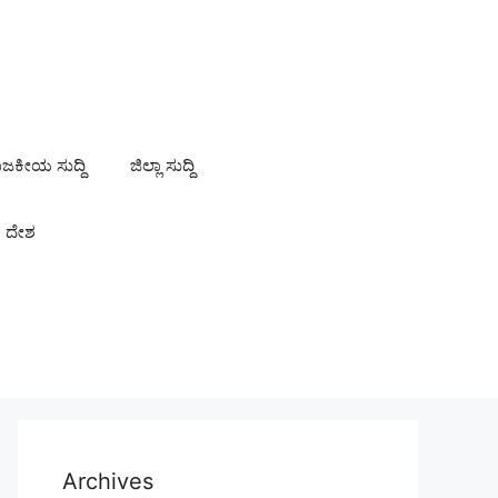
ಾಜಕೀಯ ಸುದ್ದಿ
ಜಿಲ್ಲಾ ಸುದ್ದಿ
ದೇಶ
Archives