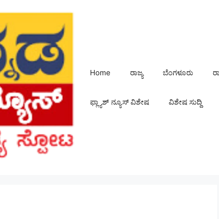
Home
ರಾಜ್ಯ
ಬೆಂಗಳೂರು
ರ
ಫ್ಲ್ಯಾಶ್ ನ್ಯೂಸ್ ವಿಶೇಷ
ವಿಶೇಷ ಸುದ್ದಿ