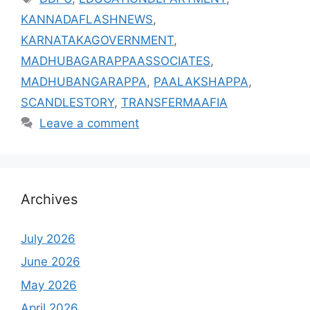
KANNADAFLASHNEWS
,
KARNATAKAGOVERNMENT
,
MADHUBAGARAPPAASSOCIATES
,
MADHUBANGARAPPA
,
PAALAKSHAPPA
,
SCANDLESTORY
,
TRANSFERMAAFIA
Leave a comment
Archives
July 2026
June 2026
May 2026
April 2026