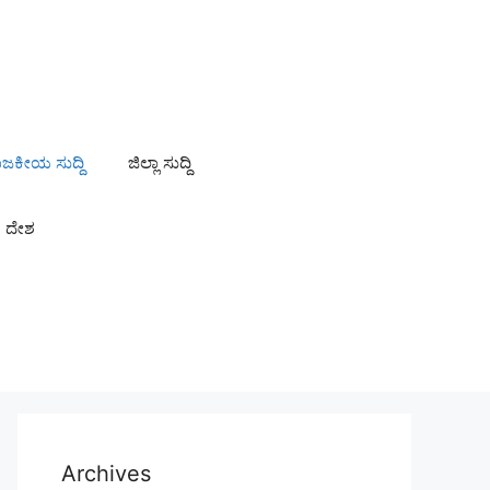
ಾಜಕೀಯ ಸುದ್ದಿ
ಜಿಲ್ಲಾ ಸುದ್ದಿ
ದೇಶ
Archives