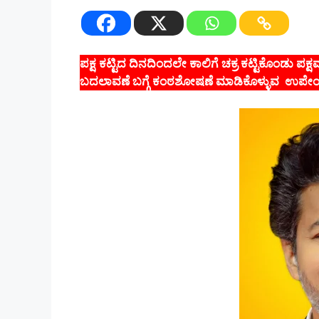
ಪಕ್ಷ ಕಟ್ಟಿದ ದಿನದಿಂದಲೇ ಕಾಲಿಗೆ ಚಕ್ರ ಕಟ್ಟಿಕೊಂಡು ಪಕ
ಬದಲಾವಣೆ ಬಗ್ಗೆ ಕಂಠಶೋಷಣೆ ಮಾಡಿಕೊಳ್ಳುವ ಉಪೇಂದ್