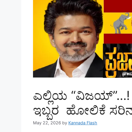
ಎಲ್ಲಿಯ “ವಿಜಯ್”…! 
ಇಬ್ಬರ ಹೋಲಿಕೆ ಸರಿನ
May 22, 2026
by
Kannada Flash