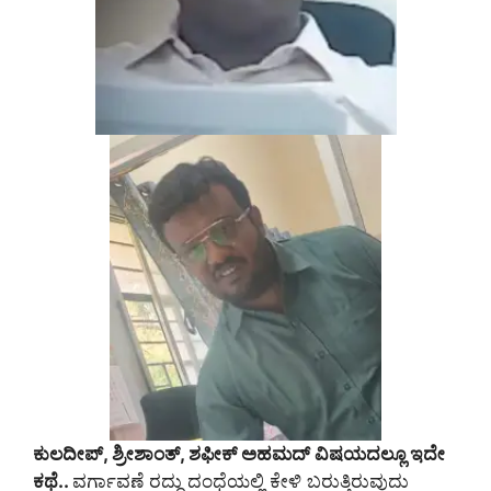
ಕುಲದೀಪ್‌, ಶ್ರೀಶಾಂತ್‌, ಶಫೀಕ್‌ ಅಹಮದ್‌ ವಿಷಯದಲ್ಲೂ ಇದೇ
ಕಥೆ..
ವರ್ಗಾವಣೆ ರದ್ದು ದಂಧೆಯಲ್ಲಿ ಕೇಳಿ ಬರುತ್ತಿರುವುದು