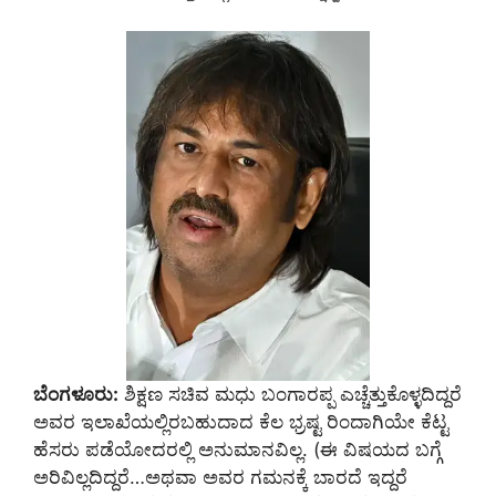
ಬೆಂಗಳೂರು:
ಶಿಕ್ಷಣ ಸಚಿವ ಮಧು ಬಂಗಾರಪ್ಪ ಎಚ್ಚೆತ್ತುಕೊಳ್ಳದಿದ್ದರೆ
ಅವರ ಇಲಾಖೆಯಲ್ಲಿರಬಹುದಾದ ಕೆಲ ಭ್ರಷ್ಟ ರಿಂದಾಗಿಯೇ ಕೆಟ್ಟ
ಹೆಸರು ಪಡೆಯೋದರಲ್ಲಿ ಅನುಮಾನವಿಲ್ಲ. (ಈ ವಿಷಯದ ಬಗ್ಗೆ
ಅರಿವಿಲ್ಲದಿದ್ದರೆ…ಅಥವಾ ಅವರ ಗಮನಕ್ಕೆ ಬಾರದೆ ಇದ್ದರೆ