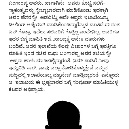
ಬಂಗಾರಪ್ಪ ಅವರು. ಹಾಗಾಗಿನೇ ಅವರು ಕೊಟ್ಟ ಸಲಿಗೆ-
ಸ್ವಾತಂತ್ರ್ಯವನ್ನು ಸ್ವೇಚ್ಛಾಚಾರವಾಗಿ ಮಾಡಿಕೊಂಡು ಇದಕ್ಕಾಗಿ
ಅವರ ಹೆಸರನ್ನೇ ಅಡವಿಟ್ಟು ಅದೇ ಆಪ್ತರು ಇಲಾಖೆಯನ್ನು
ಡೀಲಿಂಗ್‌ ಅಡ್ಡೆಯಾಗಿ ಮಾಡಿಕೊಂಡಿದ್ದಾರೆನ್ನುವ ಮಾತಿದೆ.ದುರಂತ
ಏನ್‌ ಗೊತ್ತಾ, ಇದೆಲ್ಲಾ ಸಚಿವರಿಗೆ ಗೊತ್ತಿಲ್ಲ ಎಂದೇನಿಲ್ಲ..ಅವರಿಗೂ
ಇದರ ಬಗ್ಗೆ ಮಾಹಿತಿ ಇದೆ..ಸಾಲದ್ದಕ್ಕೆ ಅನೇಕ ದೂರುಗಳು
ಬಂದಿವೆ..ಆದರೆ ಇಲಾಖೆಯ ಕೆಲವು ವಿಚಾರಗಳ ಬಗ್ಗೆ ಇವತ್ತಿಗೂ
ಮಾಹಿತಿ ಇರದ ಸಚಿವ ಮಧು ಬಂಗಾರಪ್ಪ ಅವರ ತಲೆಯನ್ನೇ
ಆಪ್ತರು ಹಾಳು ಮಾಡಿಬಿಟ್ಟಿದ್ದಾರಂತೆ. ನಿಮ್‌ ಪಾಡಿಗೆ ನೀವು
ಇದ್ದುಬಿಡಿ ಸಾರ್..ನಾವು ಎಲ್ಲಾ ನೋಡಿಕೊಳ್ಳುತ್ತೇವೆ ಎನ್ನುವ
ಮಟ್ಟದಲ್ಲಿ ಇಲಾಖೆಯನ್ನು ಮ್ಯಾನೇಜ್‌ ಮಾಡ್ತಿದ್ದಾರಂತೆ ಎನ್ನೋದು
ಆ ಇಲಾಖೆಯ ಈ ಭ್ರಷ್ಟಚಾರದ ಬಗ್ಗೆ ಸಂಪೂರ್ಣ ಮಾಹಿತಿಯುಳ್ಳ
ಕೆಲವರ ಅಭಿಪ್ರಾಯ.