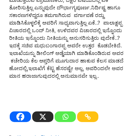
ಮಾಡುತ್ತಿರುವ ಪ್ರಾಮಾಣಿಕರು, ದಕ್ಷರ ವಿಷಯದಲ್ಲಿ ಏಕೆ
ತೋರಿಸುತ್ತಿಲ್ಲ ಎನ್ನುವುದೇ ದೌರ್ಭಾಗ್ಯಪೂರ್ಣ.ನಿರ್ದಿಷ್ಟ ಹಾಗೂ
ಸಕಾರಣಗಳಿದ್ದರೂ ತಮಗಾಗಿರುವ ವರ್ಗಾವಣೆ ರದ್ದು
ಮಾಡಿಸಿಕೊಳ್ಳಲಿಕ್ಕೆ ಅವರಿಗೆ ಸಾಧ್ಯವಾಗುತ್ತಿಲ್ಲ ಏಕೆ..? ಪಾಲಾಕ್ಷಪ್ಪ
ವಿಚಾರದಲ್ಲಿ ಒಂದ್‌ ನೀತಿ, ಉಳಿದವರ ವಿಚಾರದಲ್ಲಿ ಇನ್ನೊಂದು
ರೀತಿಯ ಇನ್ನೊಂದು ನೀತಿಯನ್ನು ಅನುಸರಿಸುತ್ತಿರು ವುದೇಕೆ..?
ಇದಕ್ಕೆ ಸಚಿವ ಮಧುಬಂಗಾರಪ್ಪ ಅವರೇ ಉತ್ತರ ಕೊಡಬೇಕಿದೆ.
ಇಲಾಖೆಯನ್ನು ಡೀಲಿಂಗ್‌ ಅಡ್ಡೆಯಾಗಿ ಮಾಡಿಕೊಂಡಿರುವ ಅವರ
ಕಚೇರಿಯ ಕೆಲ ಆಪ್ತರಿಗೆ ಮೂಗುದಾರ ಹಾಕುವ ಕೆಲಸ ಮಾಡದೆ
ಹೋದಲ್ಲಿ,ಇಲಾಖೆಗೆ ಕೆಟ್ಟ ಹೆಸರಷ್ಟೇ ಅಲ್ಲ, ಅವರಿಂದಲೇ ಅವರ
ಮಾನ ಹರಾಜಾಗುವುದರಲ್ಲಿ ಅನುಮಾನವೇ ಇಲ್ಲ..