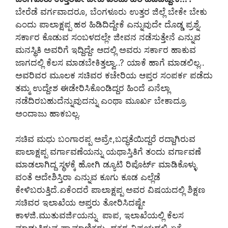
ಬೇರೆಡೆ ವರ್ಗವಾದರೂ, ಬೆಂಗಳೂರು ಉತ್ತರ ಜಿಲ್ಲೆ ಬೇಕೇ ಬೇಕು
ಎಂದು ಪಾಲಾಕ್ಷಪ್ಪ ಹಠ ಹಿಡಿದಿದ್ದೇಕೆ ಎನ್ನುವುದೇ ದೊಡ್ಡ ಪ್ರಶ್ನೆ.
ಸರ್ಕಾರ ಕೊಡುವ ಸಂಬಳದಲ್ಲೇ ಜೀವನ ನಡೆಸುತ್ತೇನೆ ಎನ್ನುವ
ಮನಸ್ಥಿತಿ ಅವರಿಗೆ ಇದ್ದಿದ್ದೇ ಆದಲ್ಲಿ ಅವರು ಸರ್ಕಾರ ಹಾಕುವ
ಜಾಗದಲ್ಲಿ ಕೆಲಸ ಮಾಡಬೇಕಿತ್ತಲ್ವಾ..? ಯಾಕೆ ಹಾಗೆ ಮಾಡಲಿಲ್ಲ..
ಅವರಿವರ ಮೂಲಕ ಸಚಿವರ ಕಚೇರಿಯ ಆಪ್ತರ ಸಂಪರ್ಕ ಪಡೆದು
ತಮ್ಮ ಉದ್ದೇಶ ಈಡೇರಿಸಿಕೊಂಡಿದ್ದರ ಹಿಂದೆ ಏನೆಲ್ಲಾ
ನಡೆದಿರಬಹುದೆನ್ನುವುದನ್ನು ಎಂಥಾ ಮೂರ್ಖ ಬೇಕಾದ್ರೂ
ಅಂದಾಜು ಹಾಕಬಲ್ಲ.
ಸಚಿವ ಮಧು ಬಂಗಾರಪ್ಪ ಅವ್ರೇ,ಬದ್ಧತೆಯಿದ್ದರೆ ರದ್ದಾಗಿರುವ
ಪಾಲಾಕ್ಷಪ್ಪ ವರ್ಗಾವಣೆಯನ್ನು ಯಥಾಸ್ತಿತಿಗೆ ತಂದು ವರ್ಗಾವಣೆ
ಮಾಡಲಾಗಿದ್ದ ಸ್ಥಳಕ್ಕೆ ಹೋಗಿ ಡ್ಯೂಟಿ ರಿಪೊರ್ಟ್‌ ಮಾಡಿಕೊಳ್ಳು
ವಂತೆ ಆದೇಶಿಸ್ತಿರಾ ಎನ್ನುವ ಕೂಗು ಕೂಡ ಎಲ್ಲೆಡೆ
ಕೇಳಿಬರುತ್ತಿದೆ.ಏಕೆಂದರೆ ಪಾಲಾಕ್ಷಪ್ಪ ಅವರ ವಿಷಯದಲ್ಲಿ ಶಿಕ್ಷಣ
ಸಚಿವರ ಇಲಾಖೆಯ ಆಪ್ತರು ತೋರಿಸಿದಷ್ಟೇ
ಕಾಳಜಿ.ಮುತುವರ್ಜಿಯನ್ನು ಪಾಪ, ಇಲಾಖೆಯಲ್ಲಿ ಕೆಲಸ