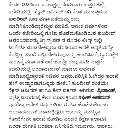
ಕೇವಲ ಡಿಡಿಪಿಯು ಪಾಲಾಕ್ಷಪ್ಪ ಬೆಂಗಳೂರು ಉತ್ತರ ಜಿಲ್ಲೆ
ಕಚೇರಿಯಲ್ಲಿ ಸೆಕ್ಷನ್‌ ಆಫೀಸರ್‌ ಆಗಿ ಕೆಲಸ ಮಾಡುತ್ತಿರುವ
ಕುಲದೀಪ್‌
ಕೂಡ ವರ್ಗಾವಣೆಯನ್ನು ರದ್ದು
ಮಾಡಿಸಿಕೊಂಡಿದ್ದಾರೆನ್ನುವ ಮಾತಿದೆ. ಅನೇಕ ವರ್ಷಗಳಿಂದ
ಒಂದೇ ಕಚೇರಿಯಲ್ಲಿ ಗೂಟಾ ಹೊಡೆದುಕೊಂಡಿರುವ ಕುಲದೀಪ್‌
ಅವರಂಥವರನ್ನು ಟ್ರಾನ್ಸ್‌ ಫರ್‌ ನ ಮೊದಲ ಲೀಸ್ಟ್‌ ನಲ್ಲೇ
ಟಾರ್ಗೆಟ್‌ ಮಾಡಬೇಕಿದ್ದರೂ ಮಾಡಿರುವ ಅದಕ್ಕೆ ಆಧ್ಯತೆಯನ್ನೇ
ಕೊಟ್ಟಿಲ್ಲ. ತಮಗೆ ಸಲ್ಲಿಸಬೇಕಿರುವುದನ್ನು ತಲುಪಿಸಿದರೆನ್ನುವ ಏಕೈಕ
ಕಾರಣಕ್ಕೆ ವರ್ಗಾವಣೆ ಆದೇಶವನ್ನೇ ರದ್ದು ಮಾಡಿ ಮತ್ತದೇ
ಕಚೇರಿಯಲ್ಲಿ ಅಂದಾದರ್ಬಾರ್‌ ಮಾಡಲು ಅವಕಾಶ
ಮಾಡಿಕೊಟ್ಟಿದ್ದಾರಂತೆ ಸಚಿವರ ಆಪ್ತರು.ಪರಿಸ್ತಿತಿ ಹೀಗಿದ್ದರೆ ಇಲಾಖೆ
ಹೇಗೆ ಉದ್ದಾರವಾಗಬಲ್ಲದು ಹೇಳಿ..? ಕುಲದೀಪ್‌ ರಂತೆಯೇ
ಸೆಕ್ಷನ್‌ ಆಫೀಸರ್‌ ಹಾಗೂ ಕೇಸ್‌ ವರ್ಕರ್‌ ಆಗಿರುವ
ಶ್ರೀಶಾಂತ್‌
,
ಸ್ಯಾಟ್ಸ್‌ ವಿಭಾಗದಲ್ಲಿ ಕೆಲಸ ಮಾಡುತ್ತಿರುವ
ಶಫೀಕ್‌ ಅಹಮದ್‌
ಇವರೆಲ್ಲಾ ಅನೇಕ ವರ್ಷಗಳಿಂದ ಗೂಟಾ ಹೊಡೆದುಕೊಂಡು
ಅಂದಾದರ್ಬಾರ್‌ ಮಾಡುತ್ತಿದ್ದರೂ ಅವರನ್ನು ಮುಟ್ಟುವ
ಗೋಜಿಗೇನೇ ಇಲಾಖೆ ಹೋಗಿಲ್ಲ ಎಂದರೆ ಶಿಕ್ಷಣ ಇಲಾಖೆಗೆ
ಎಂಥಾ ದುರ್ಗತಿ ಬಂತಪ್ಪಾ ಎನಿಸುತ್ತಿದೆ.ಸಮರ್ಥರು, ಅರ್ಹರು,