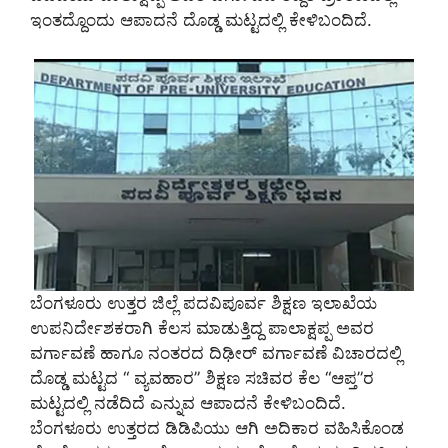
ಇಂತದ್ದೊಂದು ಆಪಾದನೆ ದೊಡ್ಡ ಮಟ್ಟದಲ್ಲಿ ಕೇಳಿಬಂದಿದೆ.
ಬೆಂಗಳೂರು ಉತ್ತರ ಜಿಲ್ಲೆ ಪದವಿಪೂರ್ವ ಶಿಕ್ಷಣ ಇಲಾಖೆಯ
ಉಪನಿರ್ದೇಶಕರಾಗಿ ಕೆಲಸ ಮಾಡುತ್ತಿದ್ದ ಪಾಲಾಕ್ಷಪ್ಪ ಅವರ
ವರ್ಗಾವಣೆ ಹಾಗೂ ನಂತರದ ದಿಢೀರ್‌ ವರ್ಗಾವಣೆ ವಿಚಾರದಲ್ಲಿ
ದೊಡ್ಡ ಮಟ್ಟದ “ ವ್ಯವಹಾರ” ಶಿಕ್ಷಣ ಸಚಿವರ ಕೆಲ “ಆಪ್ತ”ರ
ಮಟ್ಟದಲ್ಲಿ ನಡೆದಿದೆ ಎನ್ನುವ ಆಪಾದನೆ ಕೇಳಿಬಂದಿದೆ.
ಬೆಂಗಳೂರು ಉತ್ತರದ ಡಿಡಿಪಿಯು ಆಗಿ ಅದಿಕಾರ ವಹಿಸಿಕೊಂಡ