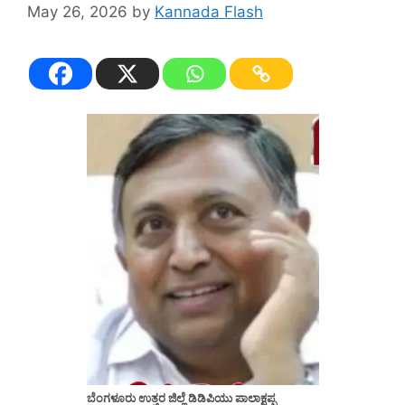
May 26, 2026
by
Kannada Flash
ಬೆಂಗಳೂರು ಉತ್ತರ ಜಿಲ್ಲೆ ಡಿಡಿಪಿಯು ಪಾಲಾಕ್ಷಪ್ಪ