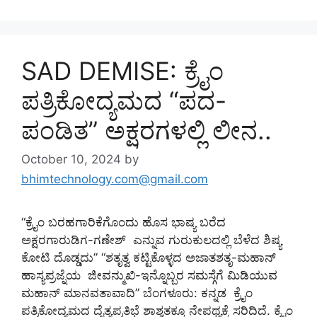
SAD DEMISE: ಕ್ರೈಂ
ಪತ್ರಿಕೋದ್ಯಮದ “ಪದ-
ಪಂಡಿತ” ಅಕ್ಷರಗಳಲ್ಲಿ ಲೀನ..
October 10, 2024
by
bhimtechnology.com@gmail.com
“ಕ್ರೈಂ ಬರಹಗಾರಿಕೆಗೊಂದು ಹೊಸ ಭಾಷ್ಯ ಬರೆದ
ಅಕ್ಷರಗಾರುಡಿಗ-ಗಣೇಶ್ ಎನ್ನುವ ಗುರುಕುಲದಲ್ಲಿ ಬೆಳೆದ ಶಿಷ್ಯ
ಕೋಟಿ ದೊಡ್ಡದು” “ಶತೃತ್ವ ಕಟ್ಟಿಕೊಳ್ಳದ ಅಜಾತಶತೃ-ಮಹಾನ್
ಹಾಸ್ಯಪ್ರಜ್ನೆಯ ಜೀವನ್ಮುಖಿ-ಇನ್ನೊಬ್ಬರ ಸಮಸ್ಗೆಗೆ ಮಿಡಿಯುವ
ಮಹಾನ್ ಮಾನವತಾವಾದಿ” ಬೆಂಗಳೂರು: ಕನ್ನಡ ಕ್ರೈಂ
ಪತ್ರಿಕೋದ್ಯಮದ ದೈತ್ಯಪ್ರತಿಭೆ ಶಾಶ್ವತಕ್ಕೂ ನೇಪಥ್ಯಕ್ಕೆ ಸರಿದಿದೆ. ಕ್ರೈಂ