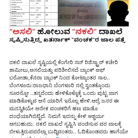
ನಕಲಿ ದಾಖಲೆ ಸೃಷ್ಟಿಯಲ್ಲಿ ಕೆಂಗೇರಿ ಸಬ್ ರಿಜಿಸ್ಟ್ರಾರ್ ಕಚೇರಿ
ಶಾಮೀಲು,ಅಸಲಿಯತ್ತು ಪರಿಶೀಲಿಸದೆ ಬ್ಯಾಂಕ್ ಅಫ್
ಬರೋಡಾ,ಕೆನರಾ ಬ್ಯಾಂಕ್ ನಿಂದ ಕೋಟ್ಯಾಂತರ ಸಾಲ..
ಬೆಂಗಳೂರು:ರಾಜಧಾನಿ ಬೆಂಗಳೂರಿ ನಲ್ಲಿ ಸ್ವಂತಕ್ಕೊಂದು
ಸೂರನ್ನೋ ..ತನ್ನದೆಂದು ಹೇಳಿಕೊಳ್ಳೊಕ್ಕೆ ಒಂದು ಪುಟ್ಟ ಜಾಗ
ಮಾಡಿಕೊಳ್ಳುವ ಆಸೆ ಯಾರಿಗೆ ಇರೊಲ್ಲ ಹೇಳಿ.ಆದ್ರೆ ಜನರ ಈ
ಮನಸ್ಥಿತಿಯೇ ಅನೇಕ ವಂಚಕರಿಗೆ ಹಣ ಮಾಡೊ
ದಂಧೆಯಾಗಿಬಿಟ್ಟಿದೆ. ನಿಮಗೆ ಇದನ್ನು ಕೇಳಿ ಆಶ್ಚರ್ಯ
ಆಗಬಹುದು. ನಕಲಿ ದಾಖಲೆ ಸೃಷ್ಟಿಸಿ ವಂಚಿಸುವ ವರ ಜಾಲಕ್ಕೆ
ಬೀಳುತ್ತಿರುವವರೆಲ್ಲಾ ಬುದ್ದಿವಂತರು.. ಓದಿಕೊಂಡವರು ಹಾಗೆಯೇ