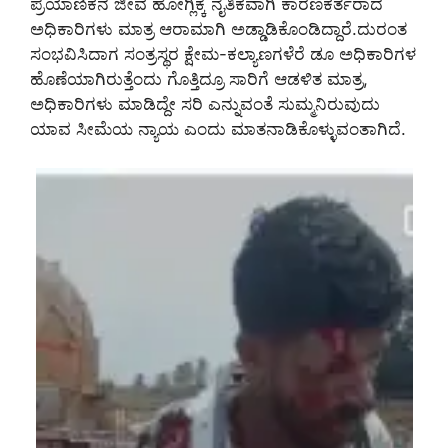
ಪ್ರಯಾಣಿಕನ ಜೀವ ಹೋಗ್ಲಿಕ್ಕೆ ನೈತಿಕವಾಗಿ ಕಾರಣಕರ್ತರಾದ
ಅಧಿಕಾರಿಗಳು ಮಾತ್ರ ಆರಾಮಾಗಿ ಅಡ್ಡಾಡಿಕೊಂಡಿದ್ದಾರೆ.ದುರಂತ
ಸಂಭವಿಸಿದಾಗ ಸಂತ್ರಸ್ಥರ ಕ್ಷೇಮ-ಕಲ್ಯಾಣಗಳೆರೆ ಡೂ ಅಧಿಕಾರಿಗಳ
ಹೊಣೆಯಾಗಿರುತ್ತೆಂದು ಗೊತ್ತಿದ್ರೂ ಸಾರಿಗೆ ಆಡಳಿತ ಮಾತ್ರ,
ಅಧಿಕಾರಿಗಳು ಮಾಡಿದ್ದೇ ಸರಿ ಎನ್ನುವಂತೆ ಸುಮ್ಮನಿರುವುದು
ಯಾವ ಸೀಮೆಯ ನ್ಯಾಯ ಎಂದು ಮಾತನಾಡಿಕೊಳ್ಳುವಂತಾಗಿದೆ.