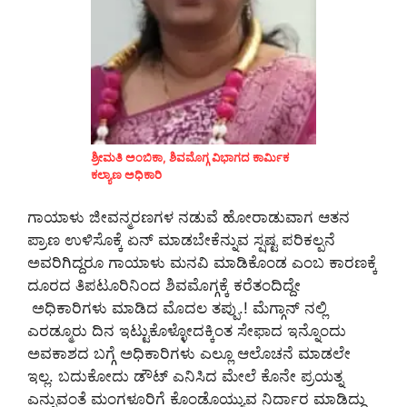
ಶ್ರೀಮತಿ ಅಂಬಿಕಾ, ಶಿವಮೊಗ್ಗ ವಿಭಾಗದ ಕಾರ್ಮಿಕ
ಕಲ್ಯಾಣ ಅಧಿಕಾರಿ
ಗಾಯಾಳು ಜೀವನ್ಮರಣಗಳ ನಡುವೆ ಹೋರಾಡುವಾಗ ಆತನ
ಪ್ರಾಣ ಉಳಿಸೊಕ್ಕೆ ಏನ್ ಮಾಡಬೇಕೆನ್ನುವ ಸ್ಷಷ್ಟ ಪರಿಕಲ್ಪನೆ
ಅವರಿಗಿದ್ದರೂ ಗಾಯಾಳು ಮನವಿ ಮಾಡಿಕೊಂಡ ಎಂಬ ಕಾರಣಕ್ಕೆ
ದೂರದ ತಿಪಟೂರಿನಿಂದ ಶಿವಮೊಗ್ಗಕ್ಕೆ ಕರೆತಂದಿದ್ದೇ
ಅಧಿಕಾರಿಗಳು ಮಾಡಿದ ಮೊದಲ ತಪ್ಪು.! ಮೆಗ್ಗಾನ್ ನಲ್ಲಿ
ಎರಡ್ಮೂರು ದಿನ ಇಟ್ಟುಕೊಳ್ಳೋದಕ್ಕಿಂತ ಸೇಫಾದ ಇನ್ನೊಂದು
ಅವಕಾಶದ ಬಗ್ಗೆ ಅಧಿಕಾರಿಗಳು ಎಲ್ಲೂ ಆಲೊಚನೆ ಮಾಡಲೇ
ಇಲ್ಲ. ಬದುಕೋದು ಡೌಟ್ ಎನಿಸಿದ ಮೇಲೆ ಕೊನೇ ಪ್ರಯತ್ನ
ಎನ್ನುವಂತೆ ಮಂಗಳೂರಿಗೆ ಕೊಂಡೊಯ್ಯುವ ನಿರ್ದಾರ ಮಾಡಿದ್ದು