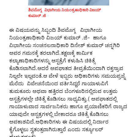
ಶಿವಮೊಗ್ಗ ವಿಭಾಗೀಯ ನಿಯಂತ್ರಣಾಧಿಕಾರಿ ವಿಜಯ್
ಕುಮಾರ್ .ಜಿ
ಈ ವಿಷಯವನ್ನು ಸಿಬ್ಬಂದಿ ಶಿವಮೊಗ್ಗ ವಿಭಾಗೀಯ
ನಿಯಂತ್ರಣಾಧಿಕಾರಿ ವಿಜಯ್ ಕುಮಾರ್ .ಜಿ- ಹಾಗೂ
ವಿಭಾಗೀಯ ಸಂಚನಲನಾಧಿಕಾರಿ ದಿನೇಶ್ ಕುಮಾರ್ ಚನ್ನಗಿರಿ
ಅವರ ಗಮನಕ್ಕೆ ತರಲಾಗಿದೆ.ತಕ್ಷಣಕ್ಕೆ ಕಾರ್ಮಿಕ
ಕಲ್ಯಾಣಾಧಿಕಾರಿಗಳನ್ನು ಆಸ್ಪತ್ರೆಗೆ ಕಳುಹಿಸಿ ಚಿಕಿತ್ಸೆ
ಕೊಡಿಸಲಾಗಿದೆ.ಆದರೆ ಅಪಘಾತದ ತೀವ್ರತೆಯಿಂದಾಗಿ ರಕ್ತಸ್ರಾವ
ನಿಲ್ಲಲೇ ಇಲ್ಲವಂತೆ.ಆ ವೇಳೆ ಇಬ್ಬರು ಅಧಿಕಾರಿಗಳು ಸಮಯಪ್ರಜ್ನೆ
ಮೆರೆದು ವಿವೇಚನೆಯಿಂದ ವರ್ತಿಸಿದ್ದರೆ ಗಾಯಾಳುವಿಗೆ
ತುಮಕೂರು ಅಥವಾ ಹತ್ತಿರದ ಬೆಂಗಳೂರಿನಲ್ಲಿರುವ ಉತ್ತಮ
ಆಸ್ಪತ್ರೆಗಳಲ್ಲೇ ಚಿಕಿತ್ಸೆ ಕೊಡಿಸಲು ಸಾಧ್ಯವಿತ್ತು.( ಅಪಘಾತದಲ್ಲಿ
ಗಾಯಾಳುವಾದ ಸಾರ್ವಜನಿಕರು ಹಾಗೂ ಪ್ರಯಾಣಿಕರಿಗೆ ರಾಜ್ಯದ
ಯಾವುದೇ ಆಸ್ಪತ್ರಗಳಲ್ಲಿ ಬೇಕಾದರೂ ಚಿಕಿತ್ಸೆ ಕೊಡಿಸಲು
ಅವಕಾಶವಿದೆ.ಅಧಿಕಾರಿಗಳು ಈ ವಿಷಯದಲ್ಲಿ ನಿರ್ದಾರ
ಕೈಗೊಳ್ಳಲು ಸ್ವತಂತ್ರರಾಗಿರುತ್ತಾರೆ ಎಂದು ಸರ್ಕ್ಯೂಲರ್