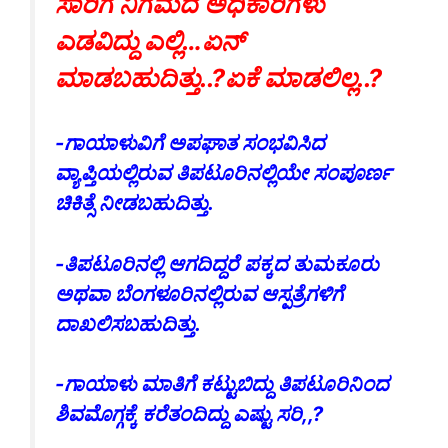
ಸಾರಿಗೆ ನಿಗಮದ ಅಧಿಕಾರಿಗಳು
ಎಡವಿದ್ದು ಎಲ್ಲಿ…ಏನ್
ಮಾಡಬಹುದಿತ್ತು..?ಏಕೆ ಮಾಡಲಿಲ್ಲ..?
-ಗಾಯಾಳುವಿಗೆ ಅಪಘಾತ ಸಂಭವಿಸಿದ
ವ್ಯಾಪ್ತಿಯಲ್ಲಿರುವ ತಿಪಟೂರಿನಲ್ಲಿಯೇ ಸಂಪೂರ್ಣ
ಚಿಕಿತ್ಸೆ ನೀಡಬಹುದಿತ್ತು.
-ತಿಪಟೂರಿನಲ್ಲಿ ಆಗದಿದ್ದರೆ ಪಕ್ಕದ ತುಮಕೂರು
ಅಥವಾ ಬೆಂಗಳೂರಿನಲ್ಲಿರುವ ಆಸ್ಪತ್ರೆಗಳಿಗೆ
ದಾಖಲಿಸಬಹುದಿತ್ತು.
-ಗಾಯಾಳು ಮಾತಿಗೆ ಕಟ್ಟುಬಿದ್ದು ತಿಪಟೂರಿನಿಂದ
ಶಿವಮೊಗ್ಗಕ್ಕೆ ಕರೆತಂದಿದ್ದು ಎಷ್ಟು ಸರಿ,,?