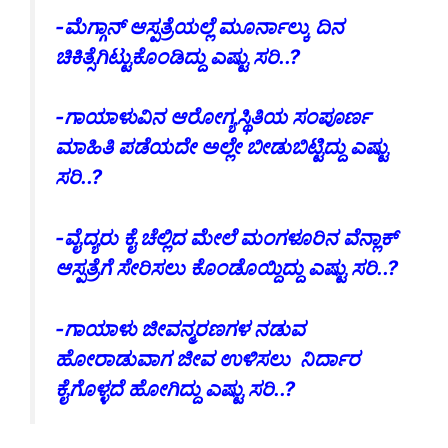
-ಮೆಗ್ಗಾನ್ ಆಸ್ಪತ್ರೆಯಲ್ಲೆ ಮೂರ್ನಾಲ್ಕು ದಿನ
ಚಿಕಿತ್ಸೆಗಿಟ್ಟುಕೊಂಡಿದ್ದು ಎಷ್ಟು ಸರಿ..?
-ಗಾಯಾಳುವಿನ ಆರೋಗ್ಯಸ್ಥಿತಿಯ ಸಂಪೂರ್ಣ
ಮಾಹಿತಿ ಪಡೆಯದೇ ಅಲ್ಲೇ ಬೀಡುಬಿಟ್ಟಿದ್ದು ಎಷ್ಟು
ಸರಿ..?
-ವೈದ್ಯರು ಕೈ ಚೆಲ್ಲಿದ ಮೇಲೆ ಮಂಗಳೂರಿನ ವೆನ್ಲಾಕ್
ಆಸ್ಪತ್ರೆಗೆ ಸೇರಿಸಲು ಕೊಂಡೊಯ್ದಿದ್ದು ಎಷ್ಟು ಸರಿ..?
-ಗಾಯಾಳು ಜೀವನ್ಮರಣಗಳ ನಡುವ
ಹೋರಾಡುವಾಗ ಜೀವ ಉಳಿಸಲು ನಿರ್ದಾರ
ಕೈಗೊಳ್ಳದೆ ಹೋಗಿದ್ದು ಎಷ್ಟು ಸರಿ..?