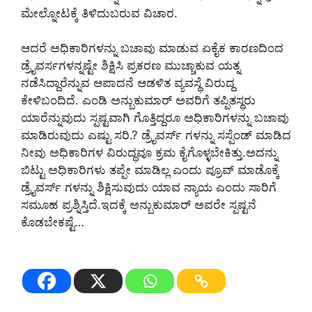
ಮೇಲ್ನೋಟಕ್ಕೆ ತಿಳಿದುಬರುವ ವಿಚಾರ.
ಆದರೆ ಅಧಿಕಾರಿಗಳನ್ನು ಬಚಾವು ಮಾಡುವ ಏಕೈಕ ಕಾರಣದಿಂದ
ಡ್ರೈವರ್ಸಗಳನ್ನಷ್ಟೇ ಶಿಕ್ಷಿಸಿ ಪ್ರಕರಣ ಮುಚ್ಚಾಕುವ ಯತ್ನ
ನಡೆಸಿದ್ದಾರೆನ್ನುವ ಆಪಾದನೆ ಆಡಳಿತ ವ್ಯವಸ್ಥೆ ವಿರುದ್ದ
ಕೇಳಿಬಂದಿದೆ. ಎಂಡಿ ಅನ್ಬುಕುಮಾರ್ ಅವರಿಗೆ ತಪ್ಪಿತಸ್ಥರು
ಯಾರೆನ್ನುವುದು ಸ್ಪಷ್ಟವಾಗಿ ಗೊತ್ತಿದ್ದರೂ ಅಧಿಕಾರಿಗಳನ್ನು ಬಚಾವು
ಮಾಡಿರುವುದು ಎಷ್ಟು ಸರಿ.? ಡ್ರೈವರ್ಸ್ ಗಳನ್ನು ಸಸ್ಪೆಂಡ್ ಮಾಡಿದ
ನೀವು ಅಧಿಕಾರಿಗಳ ವಿರುದ್ಧವೂ ಕ್ರಮ ಕೈಗೊಳ್ಳಬೇಕಿತ್ತು.ಅದನ್ನು
ಬಿಟ್ಟು ಅಧಿಕಾರಿಗಳು ತಪ್ಪೇ ಮಾಡಿಲ್ಲ ಎಂದು ಪ್ರೂವ್ ಮಾಡೊಕ್ಕೆ
ಡ್ರೈವರ್ಸ್ ಗಳನ್ನು ಶಿಕ್ಷಿಸುವುದು ಯಾವ ನ್ಯಾಯ ಎಂದು ಸಾರಿಗೆ
ಸಮೂಹ ಪ್ರಶ್ನಿಸ್ತಿದೆ.ಇದಕ್ಕೆ ಅನ್ಬುಕುಮಾರ್ ಅವರೇ ಸ್ಪಷ್ಟನೆ
ಕೊಡಬೇಕಷ್ಟೆ…