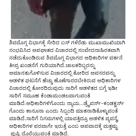
ಶಿವಮೊಗ್ಗ ವಿಭಾಗಕ್ಕೆ ಸೇರಿದ ಬಸ್ ಗಳೆರೆಡು ಮುಖಾಮುಖಿಯಾಗಿ
ಸಂಭವಿಸಿದ ಅಪಘಾತದ ವಿಚಾರದಲ್ಲಿ ಸಂವೇದನಾಹಿರತವಾಗಿ
ನಡೆದುಕೊಂಡಿರುವ ಶಿವಮೊಗ್ಗ ವಿಭಾಗದ ಅಧಿಕಾರಿಗಳ ವರ್ತನೆ
ತೀವ್ರ ಖಂಡನೆಗೆ ಗುರಿಯಾಗಿದೆ.ಚಾಲಕರಿಬ್ಬರನ್ನು
ಅಮಾನತುಗೊಳಿಸುವ ವಿಚಾರದಲ್ಲಿ ತೋರಿದ ಅವಸರವನ್ನು
ಆಡಳಿತ ಘಟನೆಗೆ ಹೆಚ್ಚು ಹೊಣೆಗಾರರಬೇಕಿರುವ ಅಧಿಕಾರಿಗಳ
ವಿಚಾರದಲ್ಲಿ ತೋರದಿರುವುದು ಸಾರಿಗೆ ಆಡಳಿತದ ಬಗ್ಗೆ ಇಡೀ
ಸಾರಿಗೆ ಸಮೂಹ ಕೆಂಡಾಮಂಡಲವಾಗುವಂತೆ
ಮಾಡಿದೆ.ಅಧಿಕಾರಿಗಳಿಗೊಂದು ನ್ಯಾಯ…ಡ್ರೈವರ್ಸ್-ಕಂಡಕ್ಟರ್ಸ್
ಗೊಂದು ಕಾನೂನಾ ಎಂದು ಸಿಬ್ಬಂದಿ ಮಾತನಾಡಿಕೊಳ್ಳುವಂತೆ
ಮಾಡಿದೆ.ಸಾರಿಗೆ ನಿಗಮಗಳಲ್ಲಿ ಯಾವತ್ತಿದ್ರೂ ಅಡಳಿತ ವ್ಯವಸ್ಥೆ,
ಅಧಿಕಾರಿಗಳ ಪರವಾಗೇ ಇರುತ್ತೆ ಎಂಬ ಅಪವಾದಕ್ಕೆ ಮತ್ತಷ್ಟು
ಪುಷ್ಟಿ ದೊರೆಯುವಂತೆ ಮಾಡಿದೆ.