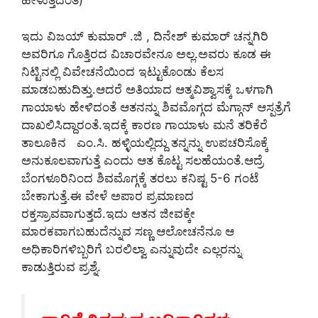
ಹೇಳುತ್ತದಂತೆ)
ಇದು ವಿಜಯ್ ಕುಮಾರ್ .ಜಿ , ದಿನೇಶ್ ಕುಮಾರ್ ಚನ್ನಗಿರಿ
ಅವರಿಗೂ ಗೊತ್ತಿರದ ವಿಚಾರವೇನೂ ಅಲ್ಲ.ಅವರು ಕೂಡ ಈ
ನಿಟ್ಟಿನಲ್ಲಿ ವಿವೇಚನೆಯಿಂದ ಇಟ್ಟುಕೊಂಡು ಕೆಲಸ
ಮಾಡಬಹುದಿತ್ತು.ಆದರೆ ಅತಿಯಾದ ಆತ್ಮವಿಶ್ವಾಸಕ್ಕೆ ಒಳಗಾಗಿ
ಗಾಯಾಳು ಹೇಳಿದಂತೆ ಆತನನ್ನು ಶಿವಮೊಗ್ಗದ ಮೆಗ್ಗಾನ್ ಆಸ್ಪತ್ರೆಗೆ
ದಾಖಲಿಸಿದ್ದಾರಂತೆ.ಇದಕ್ಕೆ ಕಾರಣ ಗಾಯಾಳು ಮನೆ ತರಿಕೆರೆ
ತಾಲೂಕಿನ ಎಂ.ಸಿ. ಹಳ್ಳಿಯಲ್ಲಿದ್ದು ತನ್ನನ್ನು ಉಪಚರಿಸೊಕ್ಕೆ
ಅನುಕೂಲವಾಗುತ್ತೆ ಎಂದು ಆತ ಕೊಟ್ಟ ಸಲಹೆಯಂತೆ.ಆದ್ರೆ
ಬೆಂಗಳೂರಿನಿಂದ ಶಿವಮೊಗ್ಗಕ್ಕೆ ತರಲು ಕನಿಷ್ಟ 5-6 ಗಂಟೆ
ಬೇಕಾಗುತ್ತೆ.ಈ ವೇಳೆ ಅಪಾರ ಪ್ರಮಾಣದ
ರಕ್ತಸ್ರಾವವಾಗುತ್ತದೆ.ಇದು ಆತನ ಜೀವಕ್ಕೇ
ಮಾರಕವಾಗಬಹುದೆನ್ನುವ ಸಣ್ಣ ಆಲೋಚನೆನೂ ಆ
ಅಧಿಕಾರಿಗಳಿಬ್ಬರಿಗೆ ಬರಲಿಲ್ವಾ ಎನ್ನುವುದೇ ಎಲ್ಲರನ್ನು
ಕಾಡುತ್ತಿರುವ ಪ್ರಶ್ನೆ.