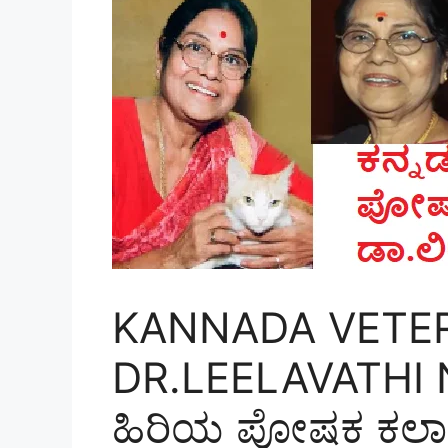
KANNADA VETE
DR.LEELAVATHI
ಹಿರಿಯ ಪೋಷಕ ಕಲಾವ