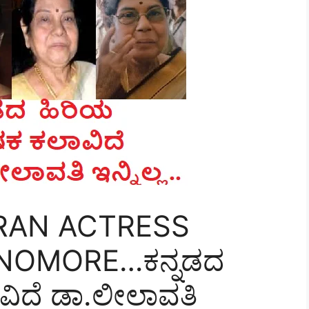
RAN ACTRESS
 NOMORE…ಕನ್ನಡದ
ಿದೆ ಡಾ.ಲೀಲಾವತಿ