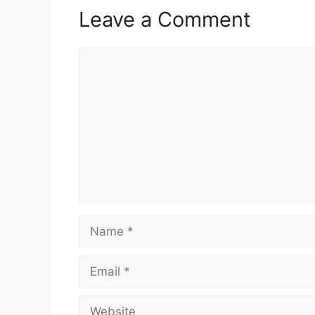
Leave a Comment
Comment
Name
Email
Website