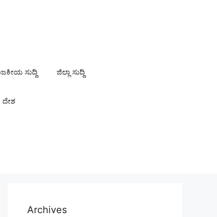
ಾಜಕೀಯ ಸುದ್ದಿ
ಜಿಲ್ಲಾ ಸುದ್ದಿ
ದೇಶ
Archives