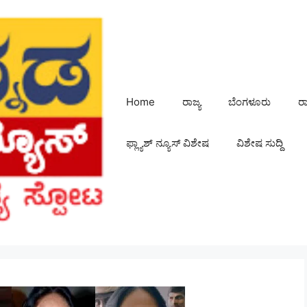
Home
ರಾಜ್ಯ
ಬೆಂಗಳೂರು
ರ
ಫ್ಲ್ಯಾಶ್ ನ್ಯೂಸ್ ವಿಶೇಷ
ವಿಶೇಷ ಸುದ್ದಿ