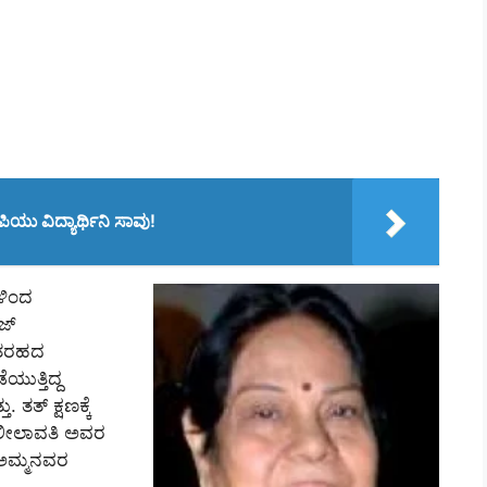
ಯು ವಿದ್ಯಾರ್ಥಿನಿ ಸಾವು!
ಳಿಂದ
ಜ್
ೆ ತರಹದ
ಯುತ್ತಿದ್ದ
ತ್‌ ಕ್ಷಣಕ್ಕೆ
ಕ ಲೀಲಾವತಿ ಅವರ
ಡ ಅಮ್ಮನವರ