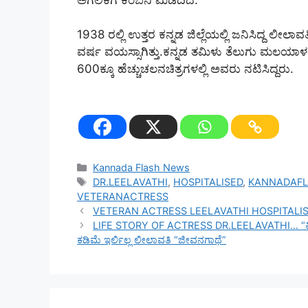
1938 ರಲ್ಲಿ ಉತ್ತರ ಕನ್ನಡ ಜಿಲ್ಲೆಯಲ್ಲಿ ಜನಿಸಿದ್ದ ಲೀಲಾ
ವರ್ಷ ವಯಸ್ಸಾಗಿತ್ತು.ಕನ್ನಡ ತಮಿಳು ತೆಲುಗು ಮಲಯಾಳ
600ಕ್ಕೂ ಹೆಚ್ಚುಚಲನಚಿತ್ರಗಳಲ್ಲಿ ಅವರು ನಟಿಸಿದ್ದರು.
Categories
Kannada Flash News
Tags
DR.LEELAVATHI
,
HOSPITALISED
,
KANNADAF
VETERANACTRESS
VETERAN ACTRESS LEELAVATHI HOSPITALISED..!
LIFE STORY OF ACTRESS DR.LEELAVATHI… “ಕಿತ್
ಕಡಿಮೆ ಇರ್ಲಿಲ್ಲ ಲೀಲಾವತಿ “ಜೀವನಗಾಥೆ”